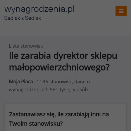
Toggl
navig
Lista stanowisk
Ile zarabia dyrektor sklepu
małopowierzchniowego?
Moja Płaca
- 1136 stanowisk, dane o
wynagrodzeniach 581 tysięcy osób
Zastanawiasz się, ile zarabiają inni na
Twoim stanowisku?