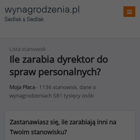
Toggl
navig
Lista stanowisk
Ile zarabia dyrektor do
spraw personalnych?
Moja Płaca
- 1136 stanowisk, dane o
wynagrodzeniach 581 tysięcy osób
Zastanawiasz się, ile zarabiają inni na
Twoim stanowisku?