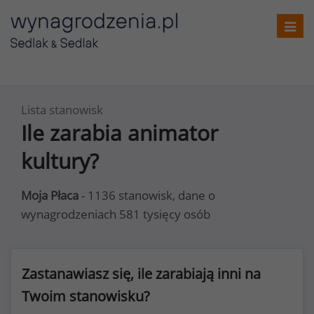
Toggl
navig
Lista stanowisk
Ile zarabia animator
kultury?
Moja Płaca
- 1136 stanowisk, dane o
wynagrodzeniach 581 tysięcy osób
Zastanawiasz się, ile zarabiają inni na
Twoim stanowisku?