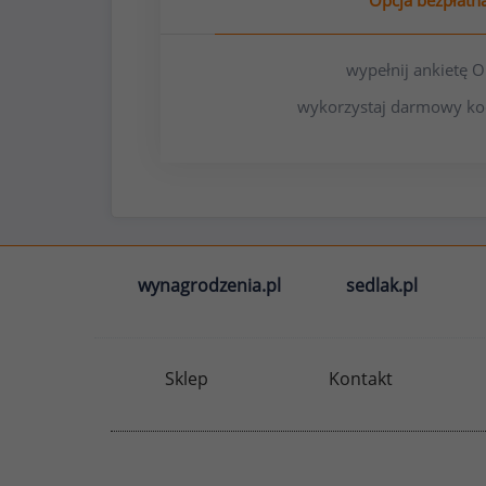
Opcja bezpłatn
wypełnij ankietę
wykorzystaj darmowy ko
wynagrodzenia.pl
sedlak.pl
Sklep
Kontakt