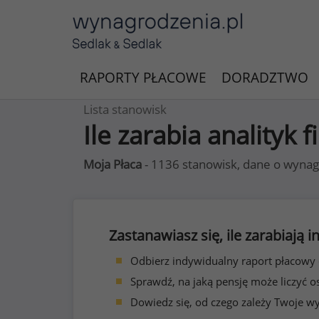
RAPORTY PŁACOWE
DORADZTWO
Lista stanowisk
Ile zarabia analityk 
Moja Płaca
- 1136 stanowisk, dane o wynag
Zastanawiasz się, ile zarabiają
Odbierz indywidualny raport płacowy
Sprawdź, na jaką pensję może liczyć o
Dowiedz się, od czego zależy Twoje w