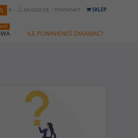
SKLEP
ZALOGUJ SIĘ
KONTAKT
WOŚĆ
OWA
ILE POWINIENEŚ ZARABIAĆ?