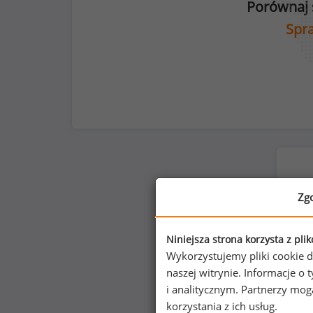
Porównaj 
Spra
Zg
Niniejsza strona korzysta z pli
Wykorzystujemy pliki cookie d
naszej witrynie. Informacje 
i analitycznym. Partnerzy mo
korzystania z ich usług.