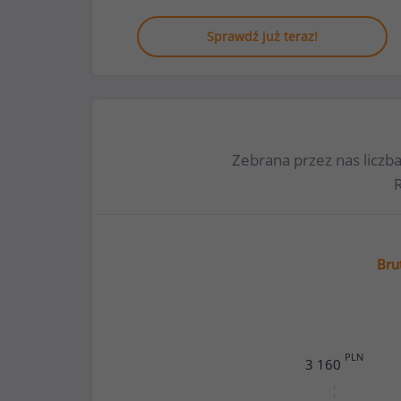
Sprawdź już teraz!
Zebrana przez nas liczb
Bru
PLN
3 160