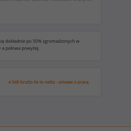
e się dokładnie po 50% zgromadzonych w
y a połowa powyżej.
4 540 brutto ile to netto - umowa o pracę