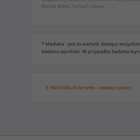
Bielsko-Białej, Tychach, Opolu.
* Mediana - jest to wartość dzieląca wszyst
badaniu wyników. W przypadku badania wynag
3 160 brutto ile to netto - umowa o pracę