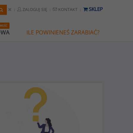
SKLEP
ZALOGUJ SIĘ
KONTAKT
WOŚĆ
OWA
ILE POWINIENEŚ ZARABIAĆ?