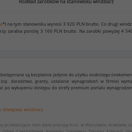
Rozkład zarobków na stanowisku windziarz
a
*) na tym stanowisku wynosi
3 920
PLN brutto. Co drugi windz
rzy zarabia poniżej
3 160
PLN brutto. Na zarobki powyżej
4 54
dostępniane są bezpłatnie jedynie do użytku osobistego (niekomer
 (np. doradztwo, granty, ustalanie wynagrodzeń w firmie) w
stać po wykupeniu dostępu do strefy premium portalu wynagrodze
k:
dźwigowy,
windziarz.
by przekazujące nam dane pracują m.in. w Warszawie, Krakowie, Ło
, Gdyni, Częstochowie, Radomiu, Sosnowcu, Toruniu, Kielcach, Gli