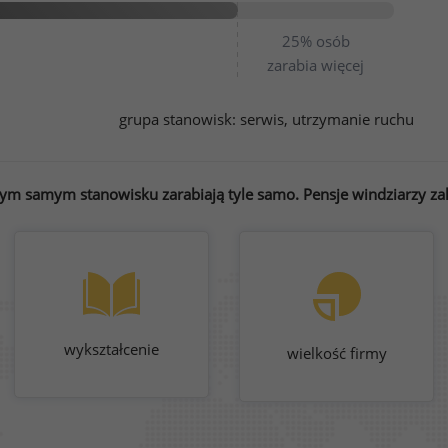
25%
osób
zarabia więcej
grupa stanowisk:
serwis, utrzymanie ruchu
tym samym stanowisku zarabiają tyle samo. Pensje windziarzy zal
wykształcenie
wielkość firmy