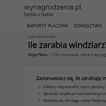
RAPORTY PŁACOWE
DORADZTWO
Lista stanowisk
Ile zarabia windziarz
Moja Płaca
- 1136 stanowisk, dane o wynag
Zastanawiasz się, ile zarabiają
Odbierz indywidualny raport płacowy
Sprawdź, na jaką pensję może liczyć o
Dowiedz się, od czego zależy Twoje w