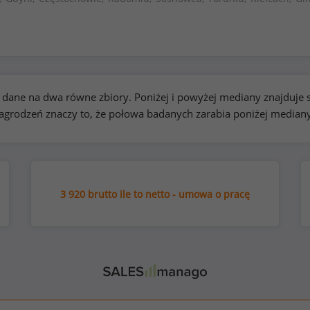
kie dane na dwa równe zbiory. Poniżej i powyżej mediany znajduj
rodzeń znaczy to, że połowa badanych zarabia poniżej median
3 920 brutto ile to netto - umowa o pracę