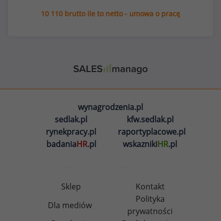
10 110 brutto ile to netto - umowa o pracę
wynagrodzenia.pl
sedlak.pl
kfw.sedlak.pl
rynekpracy.pl
raportyplacowe.pl
badania
HR
.pl
wskazniki
HR
.pl
Sklep
Kontakt
Polityka
Dla mediów
prywatności