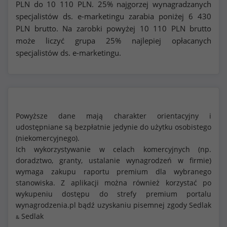
PLN do
10 110
PLN. 25% najgorzej wynagradzanych
specjalistów ds. e-marketingu zarabia poniżej
6 430
PLN brutto. Na zarobki powyżej
10 110
PLN brutto
może liczyć grupa 25% najlepiej opłacanych
specjalistów ds. e-marketingu.
Powyższe dane mają charakter orientacyjny i
udostępniane są bezpłatnie jedynie do użytku osobistego
(niekomercyjnego).
Ich wykorzystywanie w celach komercyjnych (np.
doradztwo, granty, ustalanie wynagrodzeń w firmie)
wymaga zakupu raportu premium dla wybranego
stanowiska. Z aplikacji można również korzystać po
wykupeniu dostępu do strefy premium portalu
wynagrodzenia.pl bądź uzyskaniu pisemnej zgody Sedlak
Sedlak
&