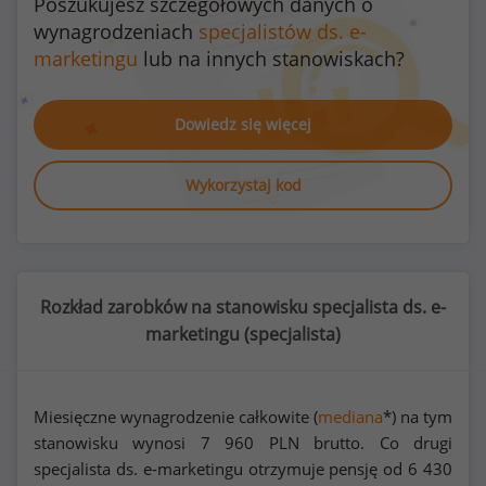
Poszukujesz szczegółowych danych o
wynagrodzeniach
specjalistów ds. e-
marketingu
lub na innych stanowiskach?
Dowiedz się więcej
Wykorzystaj kod
Rozkład zarobków na stanowisku specjalista ds. e-
marketingu (
specjalista
)
Miesięczne wynagrodzenie całkowite (
mediana
*) na tym
stanowisku wynosi
7 960
PLN brutto. Co drugi
specjalista ds. e-marketingu otrzymuje pensję od
6 430