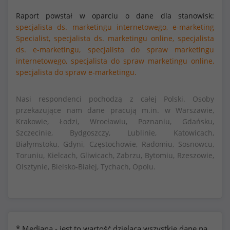
Raport powstał w oparciu o dane dla stanowisk:
specjalista ds. marketingu internetowego,
e-marketing
Specialist,
specjalista ds. marketingu online,
specjalista
ds. e-marketingu,
specjalista do spraw marketingu
internetowego,
specjalista do spraw marketingu online,
specjalista do spraw e-marketingu.
Nasi respondenci pochodzą z całej Polski. Osoby
przekazujące nam dane pracują m.in. w Warszawie,
Krakowie, Łodzi, Wrocławiu, Poznaniu, Gdańsku,
Szczecinie, Bydgoszczy, Lublinie, Katowicach,
Białymstoku, Gdyni, Częstochowie, Radomiu, Sosnowcu,
Toruniu, Kielcach, Gliwicach, Zabrzu, Bytomiu, Rzeszowie,
Olsztynie, Bielsko-Białej, Tychach, Opolu.
* Mediana - jest to wartość dzieląca wszystkie dane na