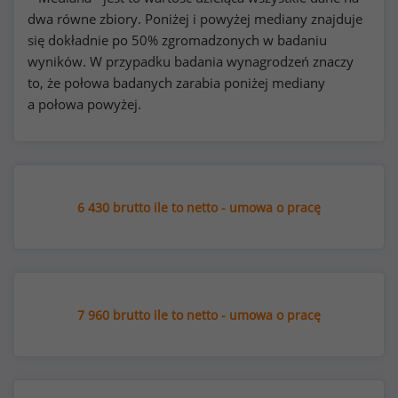
dwa równe zbiory. Poniżej i powyżej mediany znajduje
się dokładnie po 50% zgromadzonych w badaniu
wyników. W przypadku badania wynagrodzeń znaczy
to, że połowa badanych zarabia poniżej mediany
a połowa powyżej.
6 430 brutto ile to netto - umowa o pracę
7 960 brutto ile to netto - umowa o pracę