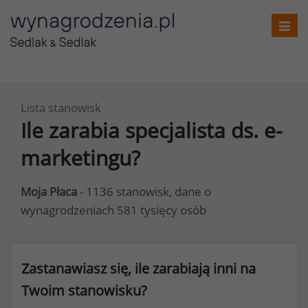
Toggl
navig
Lista stanowisk
Ile zarabia specjalista ds. e-
marketingu?
Moja Płaca
- 1136 stanowisk, dane o
wynagrodzeniach 581 tysięcy osób
Zastanawiasz się, ile zarabiają inni na
Twoim stanowisku?