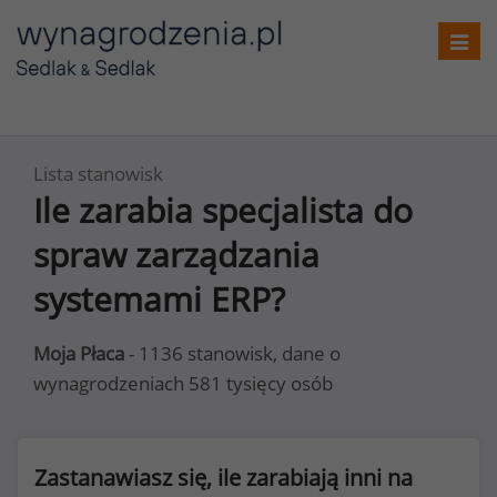
Toggl
navig
Lista stanowisk
Ile zarabia specjalista do
spraw zarządzania
systemami ERP?
Moja Płaca
- 1136 stanowisk, dane o
wynagrodzeniach 581 tysięcy osób
Zastanawiasz się, ile zarabiają inni na