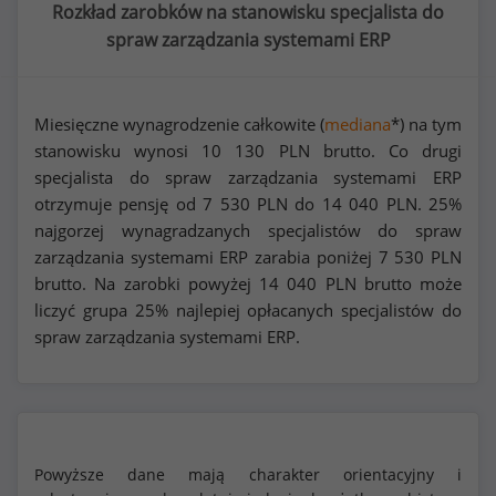
Rozkład zarobków na stanowisku specjalista do
spraw zarządzania systemami ERP
Miesięczne wynagrodzenie całkowite (
mediana
*) na tym
stanowisku wynosi
10 130
PLN brutto. Co drugi
specjalista do spraw zarządzania systemami ERP
otrzymuje pensję od
7 530
PLN do
14 040
PLN. 25%
najgorzej wynagradzanych specjalistów do spraw
zarządzania systemami ERP zarabia poniżej
7 530
PLN
brutto. Na zarobki powyżej
14 040
PLN brutto może
liczyć grupa 25% najlepiej opłacanych specjalistów do
spraw zarządzania systemami ERP.
Powyższe dane mają charakter orientacyjny i