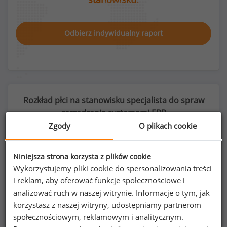
Odbierz indywidualny raport
Rozkład płci na stanowisku specjalista do spraw
zarządzania systemami ERP
Zgody
O plikach cookie
Niniejsza strona korzysta z plików cookie
32
%
68
%
Wykorzystujemy pliki cookie do spersonalizowania treści
i reklam, aby oferować funkcje społecznościowe i
analizować ruch w naszej witrynie. Informacje o tym, jak
korzystasz z naszej witryny, udostępniamy partnerom
społecznościowym, reklamowym i analitycznym.
Kobiety
Mężczyźni