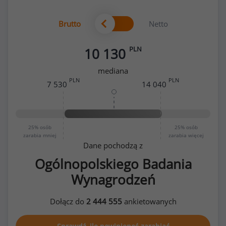
Brutto
Netto
PLN
10 130
mediana
PLN
PLN
7 530
14 040
25%
osób
25%
osób
zarabia mniej
zarabia więcej
Dane pochodzą z
Ogólnopolskiego Badania
Wynagrodzeń
Dołącz do
2 444 555
ankietowanych