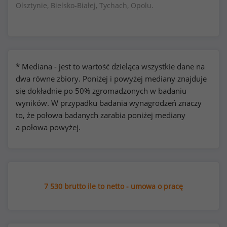
Olsztynie, Bielsko-Białej, Tychach, Opolu.
* Mediana - jest to wartość dzieląca wszystkie dane na
dwa równe zbiory. Poniżej i powyżej mediany znajduje
się dokładnie po 50% zgromadzonych w badaniu
wyników. W przypadku badania wynagrodzeń znaczy
to, że połowa badanych zarabia poniżej mediany
a połowa powyżej.
7 530 brutto ile to netto - umowa o pracę