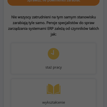
Sprawdź, ile powinieneś zarabiać
Nie wszyscy zatrudnieni na tym samym stanowisku
zarabiają tyle samo. Pensje specjalistów do spraw
zarządzania systemami ERP zależą od czynników takich
jak:
staż pracy
wykształcenie