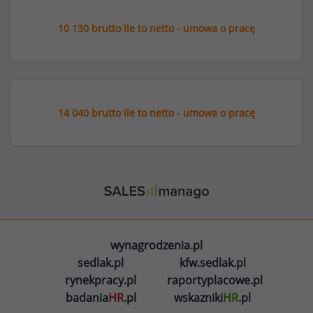
10 130 brutto ile to netto - umowa o pracę
14 040 brutto ile to netto - umowa o pracę
wynagrodzenia.pl
sedlak.pl
kfw.sedlak.pl
rynekpracy.pl
raportyplacowe.pl
badania
HR
.pl
wskazniki
HR
.pl