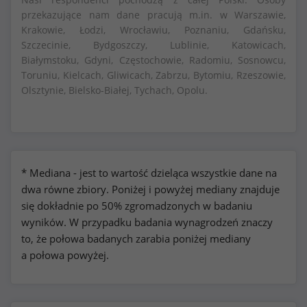
przekazujące nam dane pracują m.in. w Warszawie,
Krakowie, Łodzi, Wrocławiu, Poznaniu, Gdańsku,
Szczecinie, Bydgoszczy, Lublinie, Katowicach,
Białymstoku, Gdyni, Częstochowie, Radomiu, Sosnowcu,
Toruniu, Kielcach, Gliwicach, Zabrzu, Bytomiu, Rzeszowie,
Olsztynie, Bielsko-Białej, Tychach, Opolu.
* Mediana - jest to wartość dzieląca wszystkie dane na
dwa równe zbiory. Poniżej i powyżej mediany znajduje
się dokładnie po 50% zgromadzonych w badaniu
wyników. W przypadku badania wynagrodzeń znaczy
to, że połowa badanych zarabia poniżej mediany
a połowa powyżej.