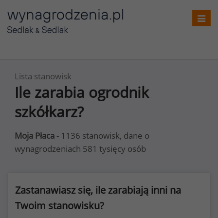
Toggl
navig
Lista stanowisk
Ile zarabia ogrodnik
szkółkarz?
Moja Płaca
- 1136 stanowisk, dane o
wynagrodzeniach 581 tysięcy osób
Zastanawiasz się, ile zarabiają inni na
Twoim stanowisku?