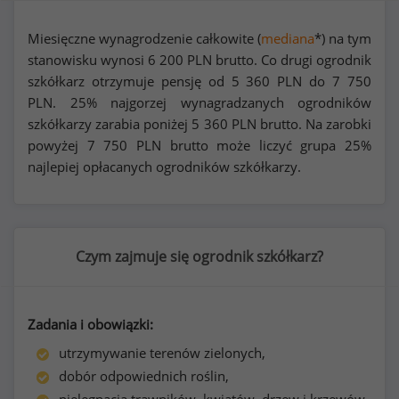
Miesięczne wynagrodzenie całkowite (
mediana
*) na tym
stanowisku wynosi
6 200
PLN brutto. Co drugi ogrodnik
szkółkarz otrzymuje pensję od
5 360
PLN do
7 750
PLN. 25% najgorzej wynagradzanych ogrodników
szkółkarzy zarabia poniżej
5 360
PLN brutto. Na zarobki
powyżej
7 750
PLN brutto może liczyć grupa 25%
najlepiej opłacanych ogrodników szkółkarzy.
Czym zajmuje się ogrodnik szkółkarz?
Zadania i obowiązki:
utrzymywanie terenów zielonych,
dobór odpowiednich roślin,