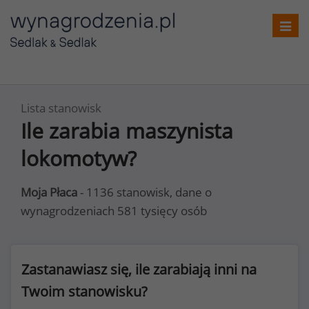
Toggl
navig
Lista stanowisk
Ile zarabia maszynista
lokomotyw?
Moja Płaca
- 1136 stanowisk, dane o
wynagrodzeniach 581 tysięcy osób
Zastanawiasz się, ile zarabiają inni na
Twoim stanowisku?