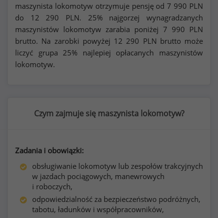
maszynista lokomotyw otrzymuje pensję od
7 990
PLN
do
12 290
PLN. 25% najgorzej wynagradzanych
maszynistów lokomotyw zarabia poniżej
7 990
PLN
brutto. Na zarobki powyżej
12 290
PLN brutto może
liczyć grupa 25% najlepiej opłacanych maszynistów
lokomotyw.
Czym zajmuje się maszynista lokomotyw?
Zadania i obowiązki:
obsługiwanie lokomotyw lub zespołów trakcyjnych
w jazdach pociągowych, manewrowych
i roboczych,
odpowiedzialność za bezpieczeństwo podróżnych,
tabotu, ładunków i współpracowników,