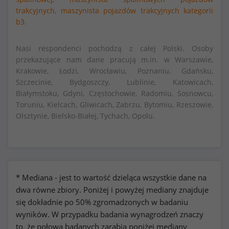
trakcyjnych,
maszynista pojazdów trakcyjnych kategorii
b3.
Nasi respondenci pochodzą z całej Polski. Osoby
przekazujące nam dane pracują m.in. w Warszawie,
Krakowie, Łodzi, Wrocławiu, Poznaniu, Gdańsku,
Szczecinie, Bydgoszczy, Lublinie, Katowicach,
Białymstoku, Gdyni, Częstochowie, Radomiu, Sosnowcu,
Toruniu, Kielcach, Gliwicach, Zabrzu, Bytomiu, Rzeszowie,
Olsztynie, Bielsko-Białej, Tychach, Opolu.
* Mediana - jest to wartość dzieląca wszystkie dane na
dwa równe zbiory. Poniżej i powyżej mediany znajduje
się dokładnie po 50% zgromadzonych w badaniu
wyników. W przypadku badania wynagrodzeń znaczy
to, że połowa badanych zarabia poniżej mediany