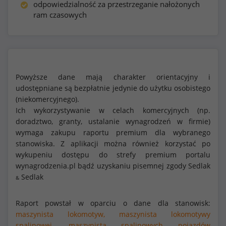
odpowiedzialność za przestrzeganie nałożonych
ram czasowych
Powyższe dane mają charakter orientacyjny i
udostępniane są bezpłatnie jedynie do użytku osobistego
(niekomercyjnego).
Ich wykorzystywanie w celach komercyjnych (np.
doradztwo, granty, ustalanie wynagrodzeń w firmie)
wymaga zakupu raportu premium dla wybranego
stanowiska. Z aplikacji można również korzystać po
wykupeniu dostępu do strefy premium portalu
wynagrodzenia.pl bądź uzyskaniu pisemnej zgody Sedlak
Sedlak
&
Raport powstał w oparciu o dane dla stanowisk:
maszynista lokomotyw,
maszynista lokomotywy
spalinowej,
maszynista spalinowych pojazdów