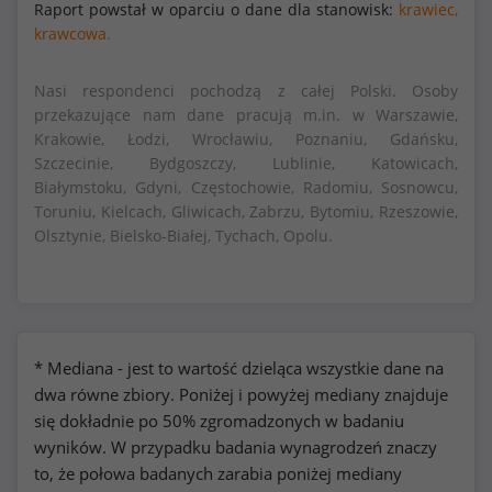
Raport powstał w oparciu o dane dla stanowisk:
krawiec,
krawcowa.
Nasi respondenci pochodzą z całej Polski. Osoby
przekazujące nam dane pracują m.in. w Warszawie,
Krakowie, Łodzi, Wrocławiu, Poznaniu, Gdańsku,
Szczecinie, Bydgoszczy, Lublinie, Katowicach,
Białymstoku, Gdyni, Częstochowie, Radomiu, Sosnowcu,
Toruniu, Kielcach, Gliwicach, Zabrzu, Bytomiu, Rzeszowie,
Olsztynie, Bielsko-Białej, Tychach, Opolu.
* Mediana - jest to wartość dzieląca wszystkie dane na
dwa równe zbiory. Poniżej i powyżej mediany znajduje
się dokładnie po 50% zgromadzonych w badaniu
wyników. W przypadku badania wynagrodzeń znaczy
to, że połowa badanych zarabia poniżej mediany