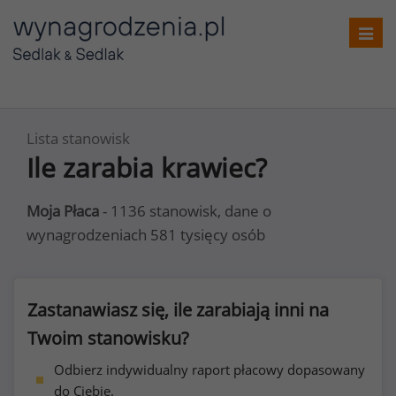
Toggl
navig
Lista stanowisk
Ile zarabia krawiec?
Moja Płaca
- 1136 stanowisk, dane o
wynagrodzeniach 581 tysięcy osób
Zastanawiasz się, ile zarabiają inni na
Twoim stanowisku?
Odbierz indywidualny raport płacowy dopasowany
do Ciebie.