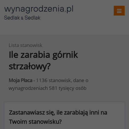
Toggl
navig
Lista stanowisk
Ile zarabia górnik
strzałowy?
Moja Płaca
- 1136 stanowisk, dane o
wynagrodzeniach 581 tysięcy osób
Zastanawiasz się, ile zarabiają inni na
Twoim stanowisku?