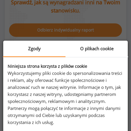
Sprawdź, jak są wynagradzani inni na Twoim
stanowisku.
Odbierz indywidualny raport
Zgody
O plikach cookie
Niniejsza strona korzysta z plików cookie
Rozkład płci na stanowisku górnik strzałowy
Wykorzystujemy pliki cookie do spersonalizowania treści
i reklam, aby oferować funkcje społecznościowe i
analizować ruch w naszej witrynie. Informacje o tym, jak
korzystasz z naszej witryny, udostępniamy partnerom
0
%
100
%
społecznościowym, reklamowym i analitycznym.
Partnerzy mogą połączyć te informacje z innymi danymi
otrzymanymi od Ciebie lub uzyskanymi podczas
korzystania z ich usług.