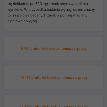
się dokładnie po 50% zgromadzonych w badaniu
wyników. W przypadku badania wynagrodzeń znaczy
to, że połowa badanych zarabia poniżej mediany
a połowa powyżej.
8 990 brutto ile to netto - umowa o pracę
10 470 brutto ile to netto - umowa o pracę
14 500 brutto ile to netto - umowa o pracę