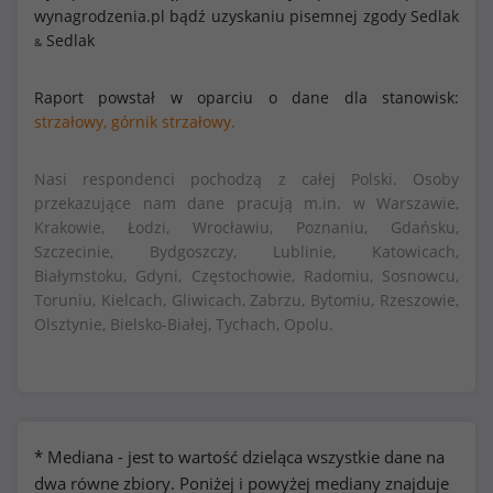
wynagrodzenia.pl bądź uzyskaniu pisemnej zgody Sedlak
Sedlak
&
Raport powstał w oparciu o dane dla stanowisk:
strzałowy,
górnik strzałowy.
Nasi respondenci pochodzą z całej Polski. Osoby
przekazujące nam dane pracują m.in. w Warszawie,
Krakowie, Łodzi, Wrocławiu, Poznaniu, Gdańsku,
Szczecinie, Bydgoszczy, Lublinie, Katowicach,
Białymstoku, Gdyni, Częstochowie, Radomiu, Sosnowcu,
Toruniu, Kielcach, Gliwicach, Zabrzu, Bytomiu, Rzeszowie,
Olsztynie, Bielsko-Białej, Tychach, Opolu.
* Mediana - jest to wartość dzieląca wszystkie dane na
dwa równe zbiory. Poniżej i powyżej mediany znajduje