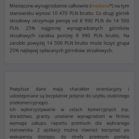
Miesięczne wynagrodzenie całkowite (
mediana
*) na tym
stanowisku wynosi
10 470
PLN brutto. Co drugi górnik
strzałowy otrzymuje pensję od
8 990
PLN do
14 500
PLN. 25% najgorzej wynagradzanych górników
strzałowych zarabia poniżej
8 990
PLN brutto. Na
zarobki powyżej
14 500
PLN brutto może liczyć grupa
25% najlepiej opłacanych górników strzałowych.
Powyższe dane mają charakter orientacyjny i
udostępniane są bezpłatnie jedynie do użytku osobistego
(niekomercyjnego).
Ich wykorzystywanie w celach komercyjnych (np.
doradztwo, granty, ustalanie wynagrodzeń w firmie)
wymaga zakupu raportu premium dla wybranego
stanowiska. Z aplikacji można również korzystać po
wykupeniu dostępu do strefy premium portalu