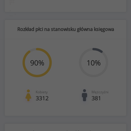
Rozkład płci na stanowisku główna księgowa
90
%
10
%
Kobiety
Mężczyźni
3312
381