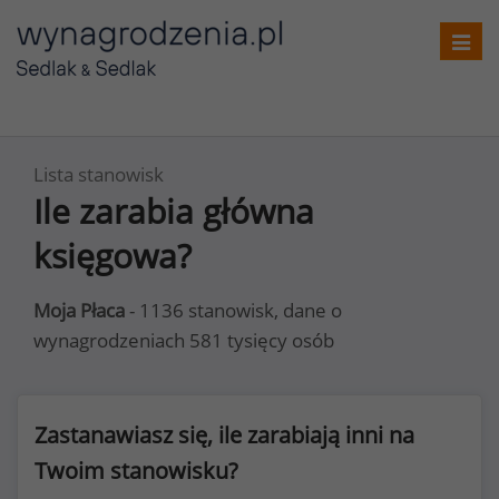
Toggl
navig
Lista stanowisk
Ile zarabia główna
księgowa?
Moja Płaca
- 1136 stanowisk, dane o
wynagrodzeniach 581 tysięcy osób
Zastanawiasz się, ile zarabiają inni na
Twoim stanowisku?