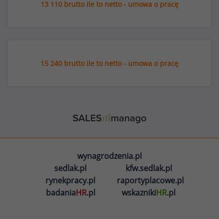
13 110 brutto ile to netto - umowa o pracę
15 240 brutto ile to netto - umowa o pracę
wynagrodzenia.pl
sedlak.pl
kfw.sedlak.pl
rynekpracy.pl
raportyplacowe.pl
badania
HR
.pl
wskazniki
HR
.pl