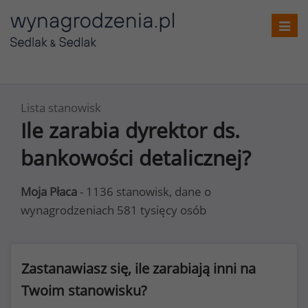
Toggl
navig
Lista stanowisk
Ile zarabia dyrektor ds.
bankowości detalicznej?
Moja Płaca
- 1136 stanowisk, dane o
wynagrodzeniach 581 tysięcy osób
Zastanawiasz się, ile zarabiają inni na
Twoim stanowisku?