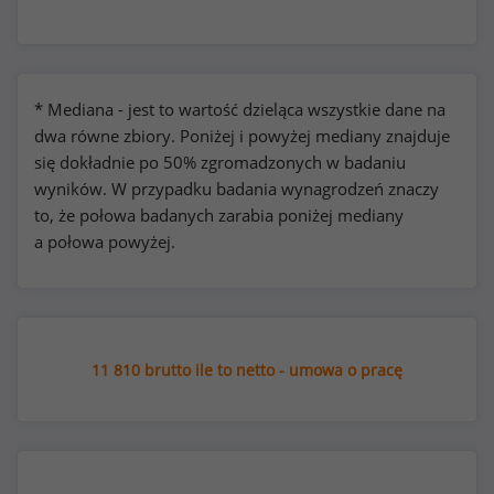
* Mediana - jest to wartość dzieląca wszystkie dane na
dwa równe zbiory. Poniżej i powyżej mediany znajduje
się dokładnie po 50% zgromadzonych w badaniu
wyników. W przypadku badania wynagrodzeń znaczy
to, że połowa badanych zarabia poniżej mediany
a połowa powyżej.
11 810 brutto ile to netto - umowa o pracę