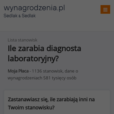
Toggl
navig
Lista stanowisk
Ile zarabia diagnosta
laboratoryjny?
Moja Płaca
- 1136 stanowisk, dane o
wynagrodzeniach 581 tysięcy osób
Zastanawiasz się, ile zarabiają inni na
Twoim stanowisku?