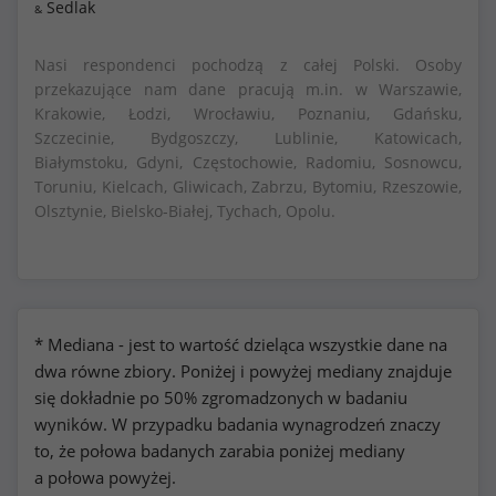
Sedlak
&
Nasi respondenci pochodzą z całej Polski. Osoby
przekazujące nam dane pracują m.in. w Warszawie,
Krakowie, Łodzi, Wrocławiu, Poznaniu, Gdańsku,
Szczecinie, Bydgoszczy, Lublinie, Katowicach,
Białymstoku, Gdyni, Częstochowie, Radomiu, Sosnowcu,
Toruniu, Kielcach, Gliwicach, Zabrzu, Bytomiu, Rzeszowie,
Olsztynie, Bielsko-Białej, Tychach, Opolu.
* Mediana - jest to wartość dzieląca wszystkie dane na
dwa równe zbiory. Poniżej i powyżej mediany znajduje
się dokładnie po 50% zgromadzonych w badaniu
wyników. W przypadku badania wynagrodzeń znaczy
to, że połowa badanych zarabia poniżej mediany
a połowa powyżej.