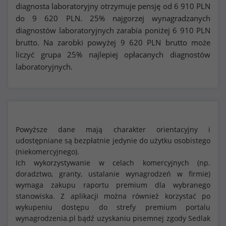
diagnosta laboratoryjny otrzymuje pensję od
6 910
PLN
do
9 620
PLN. 25% najgorzej wynagradzanych
diagnostów laboratoryjnych zarabia poniżej
6 910
PLN
brutto. Na zarobki powyżej
9 620
PLN brutto może
liczyć grupa 25% najlepiej opłacanych diagnostów
laboratoryjnych.
Powyższe dane mają charakter orientacyjny i
udostępniane są bezpłatnie jedynie do użytku osobistego
(niekomercyjnego).
Ich wykorzystywanie w celach komercyjnych (np.
doradztwo, granty, ustalanie wynagrodzeń w firmie)
wymaga zakupu raportu premium dla wybranego
stanowiska. Z aplikacji można również korzystać po
wykupeniu dostępu do strefy premium portalu
wynagrodzenia.pl bądź uzyskaniu pisemnej zgody Sedlak