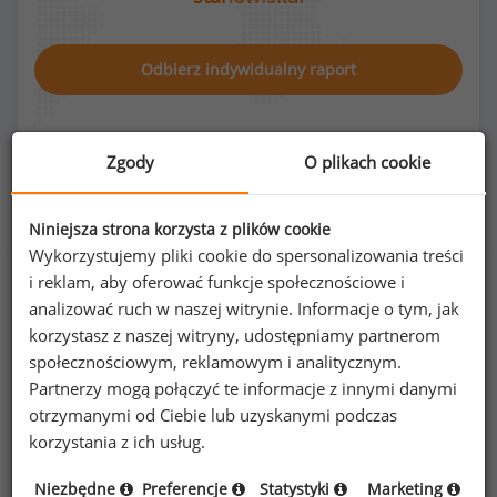
Odbierz indywidualny raport
Zgody
O plikach cookie
Rozkład płci na stanowisku cool hunter
Niniejsza strona korzysta z plików cookie
Wykorzystujemy pliki cookie do spersonalizowania treści
i reklam, aby oferować funkcje społecznościowe i
analizować ruch w naszej witrynie. Informacje o tym, jak
korzystasz z naszej witryny, udostępniamy partnerom
43
%
57
%
społecznościowym, reklamowym i analitycznym.
Partnerzy mogą połączyć te informacje z innymi danymi
otrzymanymi od Ciebie lub uzyskanymi podczas
korzystania z ich usług.
Kobiety
Mężczyźni
13
17
Niezbędne
Preferencje
Statystyki
Marketing