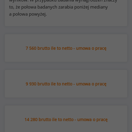
to, że połowa badanych zarabia poniżej mediany
a połowa powyżej.
7 560 brutto ile to netto - umowa o pracę
9 930 brutto ile to netto - umowa o pracę
14 280 brutto ile to netto - umowa o pracę