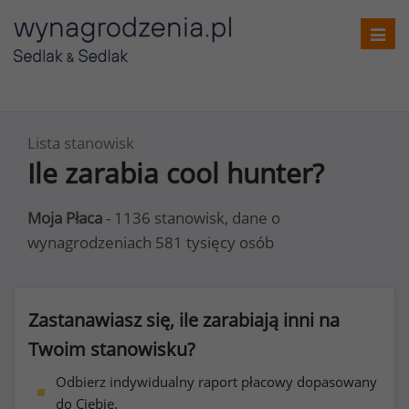
Toggl
navig
Lista stanowisk
Ile zarabia cool hunter?
Moja Płaca
- 1136 stanowisk, dane o
wynagrodzeniach 581 tysięcy osób
Zastanawiasz się, ile zarabiają inni na
Twoim stanowisku?
Odbierz indywidualny raport płacowy dopasowany
do Ciebie.