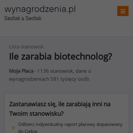
Toggl
navig
Lista stanowisk
Ile zarabia biotechnolog?
Moja Płaca
- 1136 stanowisk, dane o
wynagrodzeniach 581 tysięcy osób
Zastanawiasz się, ile zarabiają inni na
Twoim stanowisku?
Odbierz indywidualny raport płacowy dopasowany
do Ciebie.