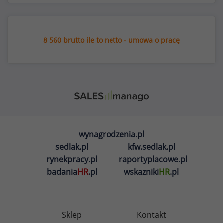
8 560 brutto ile to netto - umowa o pracę
wynagrodzenia.pl
sedlak.pl
kfw.sedlak.pl
rynekpracy.pl
raportyplacowe.pl
badania
HR
.pl
wskazniki
HR
.pl
Sklep
Kontakt