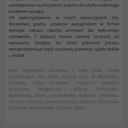
udostępniane są bezpłatnie jedynie do użytku osobistego
(niekomercyjnego).
Ich wykorzystywanie w celach komercyjnych (np.
doradztwo, granty, ustalanie wynagrodzeń w firmie)
wymaga zakupu raportu premium dla wybranego
stanowiska. Z aplikacji można również korzystać po
wykupeniu dostępu do strefy premium portalu
wynagrodzenia.pl bądź uzyskaniu pisemnej zgody Sedlak
Sedlak
&
Nasi respondenci pochodzą z całej Polski. Osoby
przekazujące nam dane pracują m.in. w Warszawie,
Krakowie, Łodzi, Wrocławiu, Poznaniu, Gdańsku,
Szczecinie, Bydgoszczy, Lublinie, Katowicach,
Białymstoku, Gdyni, Częstochowie, Radomiu, Sosnowcu,
Toruniu, Kielcach, Gliwicach, Zabrzu, Bytomiu, Rzeszowie,
Olsztynie, Bielsko-Białej, Tychach, Opolu.