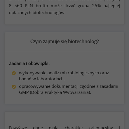
8 560
PLN brutto może liczyć grupa 25% najlepiej
opłacanych biotechnologów.
Czym zajmuje się biotechnolog?
Zadania i obowiązki:
wykonywanie analiz mikrobiologicznych oraz
badań w laboratoriach,
opracowywanie dokumentacji zgodnie z zasadami
GMP (Dobra Praktyka Wytwarzania).
Powyższe dane mają charakter orientacyjny i