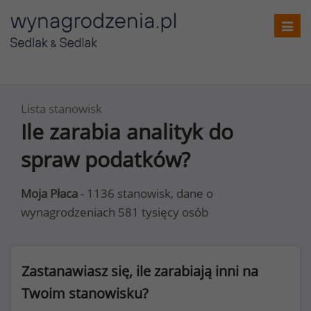
Toggl
navig
Lista stanowisk
Ile zarabia analityk do
spraw podatków?
Moja Płaca
- 1136 stanowisk, dane o
wynagrodzeniach 581 tysięcy osób
Zastanawiasz się, ile zarabiają inni na
Twoim stanowisku?