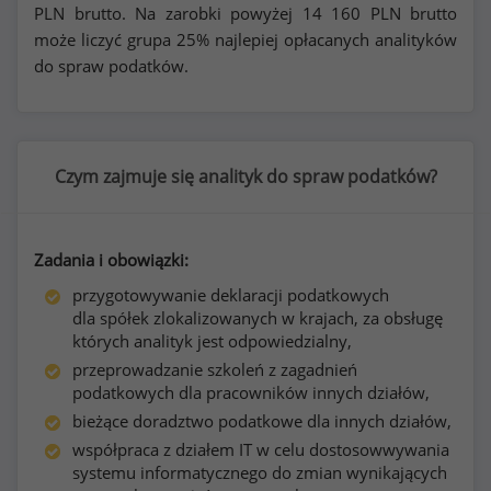
PLN brutto. Na zarobki powyżej
14 160
PLN brutto
może liczyć grupa 25% najlepiej opłacanych analityków
do spraw podatków.
Czym zajmuje się analityk do spraw podatków?
Zadania i obowiązki:
przygotowywanie deklaracji podatkowych
dla spółek zlokalizowanych w krajach, za obsługę
których analityk jest odpowiedzialny,
przeprowadzanie szkoleń z zagadnień
podatkowych dla pracowników innych działów,
bieżące doradztwo podatkowe dla innych działów,
współpraca z działem IT w celu dostosowwywania
systemu informatycznego do zmian wynikających