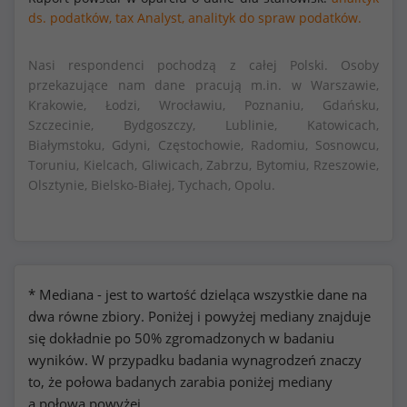
ds. podatków,
tax Analyst,
analityk do spraw podatków.
Nasi respondenci pochodzą z całej Polski. Osoby
przekazujące nam dane pracują m.in. w Warszawie,
Krakowie, Łodzi, Wrocławiu, Poznaniu, Gdańsku,
Szczecinie, Bydgoszczy, Lublinie, Katowicach,
Białymstoku, Gdyni, Częstochowie, Radomiu, Sosnowcu,
Toruniu, Kielcach, Gliwicach, Zabrzu, Bytomiu, Rzeszowie,
Olsztynie, Bielsko-Białej, Tychach, Opolu.
* Mediana - jest to wartość dzieląca wszystkie dane na
dwa równe zbiory. Poniżej i powyżej mediany znajduje
się dokładnie po 50% zgromadzonych w badaniu
wyników. W przypadku badania wynagrodzeń znaczy
to, że połowa badanych zarabia poniżej mediany
a połowa powyżej.