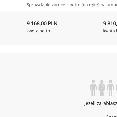
Sprawdź, ile zarobisz netto (na rękę) na umo
9 168,00 PLN
9 810
kwota netto
kwota 
Jeżeli zarabias