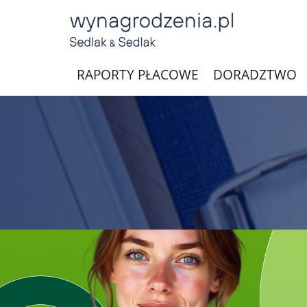
RAPORTY PŁACOWE
DORADZTWO