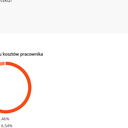
wisku?
u kosztów pracownika
3.46%
- 6.54%