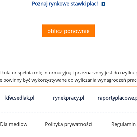
Poznaj rynkowe stawki płac!
oblicz ponownie
alkulator spełnia rolę informacyjną i przeznaczony jest do użytku
ie powinny być wykorzystywane do wyliczania wynagrodzeń pra
kfw.sedlak.pl
rynekpracy.pl
raportyplacowe.p
Dla mediów
Polityka prywatności
Regulamin