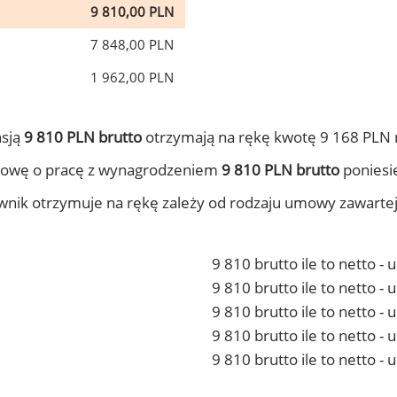
9 810,00 PLN
7 848,00 PLN
1 962,00 PLN
nsją
9 810 PLN brutto
otrzymają na rękę kwotę 9 168 PLN 
mowę o pracę z wynagrodzeniem
9 810 PLN brutto
poniesie
ownik otrzymuje na rękę zależy od rodzaju umowy zawarte
9 810 brutto ile to netto -
9 810 brutto ile to netto 
9 810 brutto ile to netto -
9 810 brutto ile to netto 
9 810 brutto ile to netto -