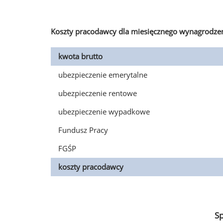
Koszty pracodawcy dla miesięcznego wynagrodzen
kwota brutto
ubezpieczenie emerytalne
ubezpieczenie rentowe
ubezpieczenie wypadkowe
Fundusz Pracy
FGŚP
koszty pracodawcy
S