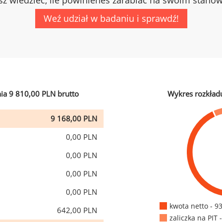
z wiedzieć, ile powinieneś zarabiać na swoim stano
Weź udział w badaniu i sprawdź!
ia 9 810,00 PLN brutto
Wykres rozkład
9 168,00 PLN
0,00 PLN
0,00 PLN
0,00 PLN
0,00 PLN
kwota netto - 9
642,00 PLN
zaliczka na PIT 