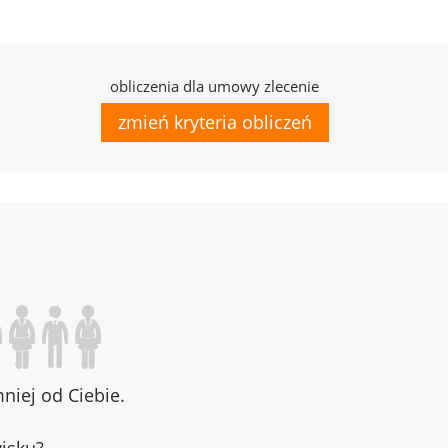
obliczenia dla umowy zlecenie
zmień kryteria obliczeń
iej od Ciebie.