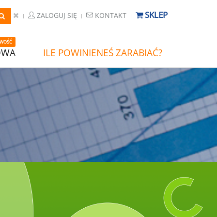
SKLEP
ZALOGUJ SIĘ
KONTAKT
WOŚĆ
OWA
ILE POWINIENEŚ ZARABIAĆ?