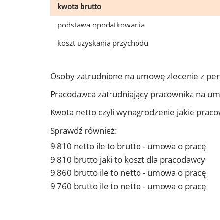
kwota brutto
podstawa opodatkowania
koszt uzyskania przychodu
Osoby zatrudnione na umowę zlecenie z pe
Pracodawca zatrudniający pracownika na u
Kwota netto czyli wynagrodzenie jakie prac
Sprawdź również:
9 810 netto ile to brutto - umowa o pracę
9 810 brutto jaki to koszt dla pracodawcy
9 860 brutto ile to netto - umowa o pracę
9 760 brutto ile to netto - umowa o pracę