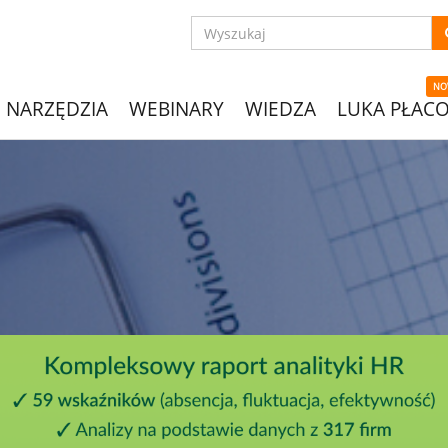
NO
NARZĘDZIA
WEBINARY
WIEDZA
LUKA PŁAC