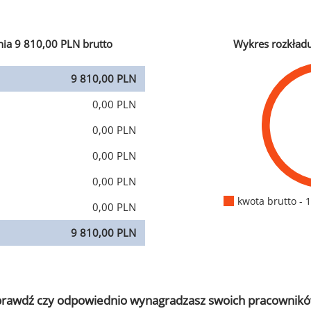
ia 9 810,00 PLN brutto
Wykres rozkład
9 810,00 PLN
0,00 PLN
0,00 PLN
0,00 PLN
0,00 PLN
kwota brutto - 
0,00 PLN
9 810,00 PLN
prawdź czy odpowiednio wynagradzasz swoich pracownikó