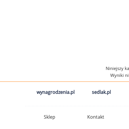
Niniejszy k
Wyniki n
wynagrodzenia.pl
sedlak.pl
Sklep
Kontakt