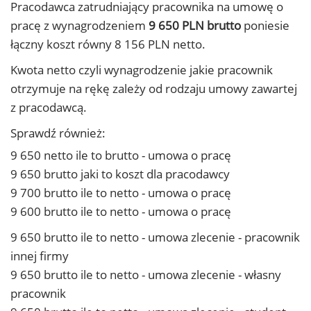
Pracodawca zatrudniający pracownika na umowę o
pracę z wynagrodzeniem
9 650 PLN brutto
poniesie
łączny koszt równy 8 156 PLN netto.
Kwota netto czyli wynagrodzenie jakie pracownik
otrzymuje na rękę zależy od rodzaju umowy zawartej
z pracodawcą.
Sprawdź również:
9 650 netto ile to brutto - umowa o pracę
9 650 brutto jaki to koszt dla pracodawcy
9 700 brutto ile to netto - umowa o pracę
9 600 brutto ile to netto - umowa o pracę
9 650 brutto ile to netto - umowa zlecenie - pracownik
innej firmy
9 650 brutto ile to netto - umowa zlecenie - własny
pracownik