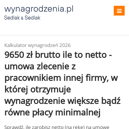
Toggl
navig
Kalkulator wynagrodzeń 2026
9650 zł brutto ile to netto -
umowa zlecenie z
pracownikiem innej firmy, w
której otrzymuje
wynagrodzenie większe bądź
równe płacy minimalnej
Sprawdź, ile zarobisz netto (na rękę) na umowę