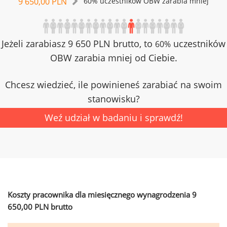
9 650,00 PLN
60% uczestników OBW zarabia mniej
Jeżeli zarabiasz 9 650 PLN brutto, to
uczestników
60%
OBW zarabia mniej od Ciebie.
Chcesz wiedzieć, ile powinieneś zarabiać na swoim
stanowisku?
Weź udział w badaniu i sprawdź!
Koszty pracownika dla miesięcznego wynagrodzenia 9
650,00 PLN brutto