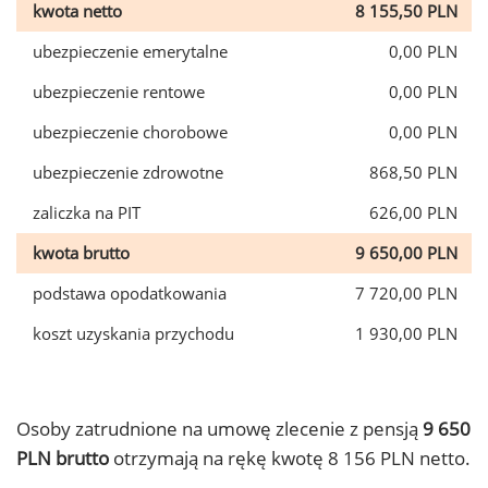
kwota netto
8 155,50 PLN
ubezpieczenie emerytalne
0,00 PLN
ubezpieczenie rentowe
0,00 PLN
ubezpieczenie chorobowe
0,00 PLN
ubezpieczenie zdrowotne
868,50 PLN
zaliczka na PIT
626,00 PLN
kwota brutto
9 650,00 PLN
podstawa opodatkowania
7 720,00 PLN
koszt uzyskania przychodu
1 930,00 PLN
Osoby zatrudnione na umowę zlecenie z pensją
9 650
PLN brutto
otrzymają na rękę kwotę 8 156 PLN netto.