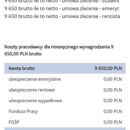
9 650 brutto ile to netto - umowa zlecenie - student
9 650 brutto ile to netto - umowa zlecenie - emeryt
9 650 brutto ile to netto - umowa zlecenie - rencista
Koszty pracodawcy dla miesięcznego wynagrodzenia 9
650,00 PLN brutto
kwota brutto
9 650,00 PLN
ubezpieczenie emerytalne
0,00 PLN
ubezpieczenie rentowe
0,00 PLN
ubezpieczenie wypadkowe
0,00 PLN
Fundusz Pracy
0,00 PLN
FGŚP
0,00 PLN