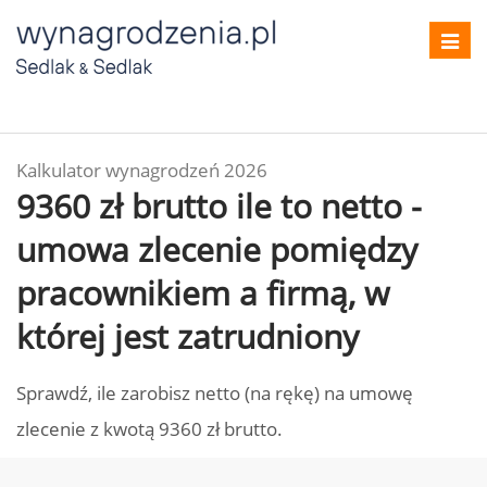
Toggl
navig
Kalkulator wynagrodzeń 2026
9360 zł brutto ile to netto -
umowa zlecenie pomiędzy
pracownikiem a firmą, w
której jest zatrudniony
Sprawdź, ile zarobisz netto (na rękę) na umowę
zlecenie z kwotą 9360 zł brutto.