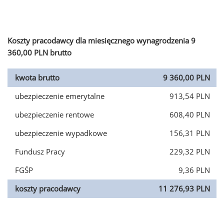
Koszty pracodawcy dla miesięcznego wynagrodzenia 9
360,00 PLN brutto
kwota brutto
9 360,00 PLN
ubezpieczenie emerytalne
913,54 PLN
ubezpieczenie rentowe
608,40 PLN
ubezpieczenie wypadkowe
156,31 PLN
Fundusz Pracy
229,32 PLN
FGŚP
9,36 PLN
koszty pracodawcy
11 276,93 PLN