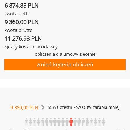
6 874,83 PLN
kwota netto
9 360,00 PLN
kwota brutto
11 276,93 PLN
łączny koszt pracodawcy
obliczenia dla umowy zlecenie
zmień kryteria obliczeń
9 360,00 PLN
55% uczestników OBW zarabia mniej