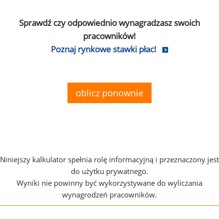
Sprawdź czy odpowiednio wynagradzasz swoich
pracowników!
Poznaj rynkowe stawki płac!
oblicz ponownie
Niniejszy kalkulator spełnia rolę informacyjną i przeznaczony jest
do użytku prywatnego.
Wyniki nie powinny być wykorzystywane do wyliczania
wynagrodzeń pracowników.