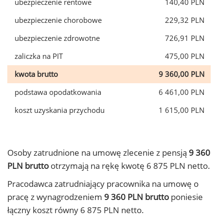
ubezpieczenie rentowe
140,40 PLN
ubezpieczenie chorobowe
229,32 PLN
ubezpieczenie zdrowotne
726,91 PLN
zaliczka na PIT
475,00 PLN
kwota brutto
9 360,00 PLN
podstawa opodatkowania
6 461,00 PLN
koszt uzyskania przychodu
1 615,00 PLN
Osoby zatrudnione na umowę zlecenie z pensją
9 360
PLN brutto
otrzymają na rękę kwotę 6 875 PLN netto.
Pracodawca zatrudniający pracownika na umowę o
pracę z wynagrodzeniem
9 360 PLN brutto
poniesie
łączny koszt równy 6 875 PLN netto.