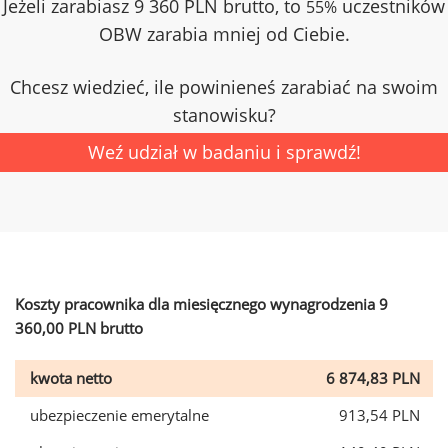
Jeżeli zarabiasz 9 360 PLN brutto, to
uczestników
55%
OBW zarabia mniej od Ciebie.
Chcesz wiedzieć, ile powinieneś zarabiać na swoim
stanowisku?
Weź udział w badaniu i sprawdź!
Koszty pracownika dla miesięcznego wynagrodzenia 9
360,00 PLN brutto
kwota netto
6 874,83 PLN
ubezpieczenie emerytalne
913,54 PLN