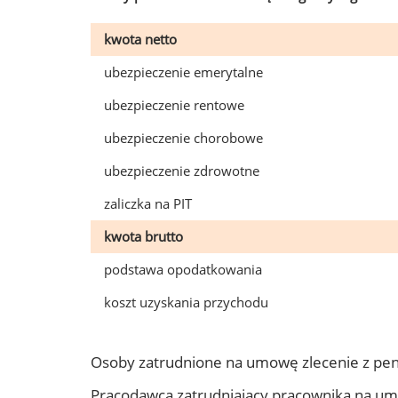
kwota netto
ubezpieczenie emerytalne
ubezpieczenie rentowe
ubezpieczenie chorobowe
ubezpieczenie zdrowotne
zaliczka na PIT
kwota brutto
podstawa opodatkowania
koszt uzyskania przychodu
Osoby zatrudnione na umowę zlecenie z pe
Pracodawca zatrudniający pracownika na u