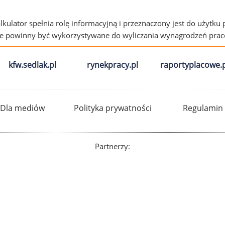
alkulator spełnia rolę informacyjną i przeznaczony jest do użytku
ie powinny być wykorzystywane do wyliczania wynagrodzeń pra
kfw.sedlak.pl
rynekpracy.pl
raportyplacowe.p
Dla mediów
Polityka prywatności
Regulamin
Partnerzy: