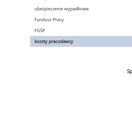
ubezpieczenie wypadkowe
Fundusz Pracy
FGŚP
koszty pracodawcy
S