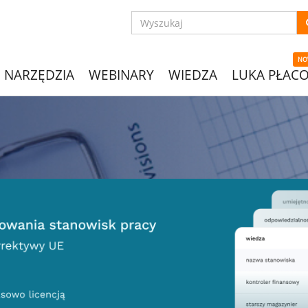
NO
NARZĘDZIA
WEBINARY
WIEDZA
LUKA PŁAC