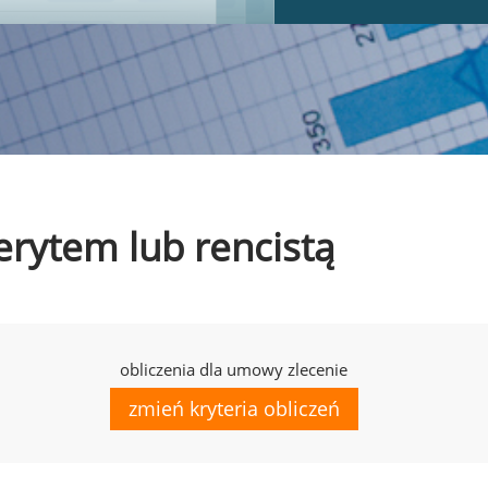
erytem lub rencistą
obliczenia dla umowy zlecenie
zmień kryteria obliczeń