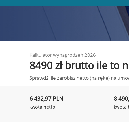
Kalkulator wynagrodzeń 2026
8490 zł brutto ile to
Sprawdź, ile zarobisz netto (na rękę) na umo
6 432,97 PLN
8 490
kwota netto
kwota 