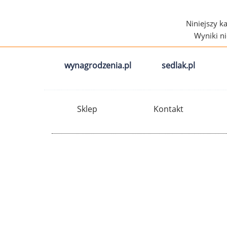
Niniejszy k
Wyniki n
wynagrodzenia.pl
sedlak.pl
Sklep
Kontakt