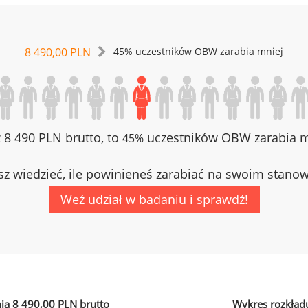
8 490,00 PLN
45% uczestników OBW zarabia mniej
z 8 490 PLN brutto, to
uczestników OBW zarabia mn
45%
z wiedzieć, ile powinieneś zarabiać na swoim stano
Weź udział w badaniu i sprawdź!
ia 8 490,00 PLN brutto
Wykres rozkład