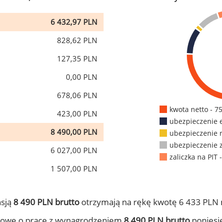
6 432,97 PLN
828,62 PLN
127,35 PLN
0,00 PLN
678,06 PLN
kwota netto - 7
423,00 PLN
ubezpieczenie 
8 490,00 PLN
ubezpieczenie 
ubezpieczenie 
6 027,00 PLN
zaliczka na PIT 
1 507,00 PLN
nsją
8 490 PLN brutto
otrzymają na rękę kwotę 6 433 PLN 
mowę o pracę z wynagrodzeniem
8 490 PLN brutto
poniesie