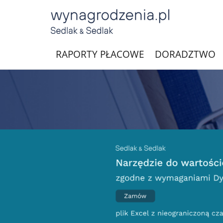
RAPORTY PŁACOWE
DORADZTWO