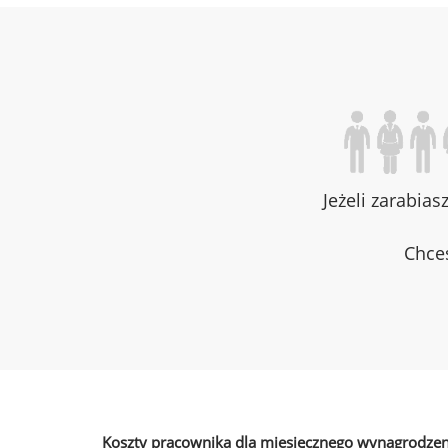
Jeżeli zarabias
Chces
Koszty pracownika dla miesięcznego wynagrodzen