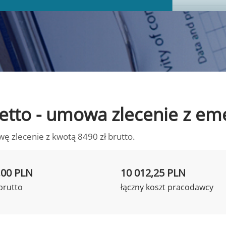
 netto - umowa zlecenie z em
wę zlecenie z kwotą 8490 zł brutto.
,00 PLN
10 012,25 PLN
brutto
łączny koszt pracodawcy