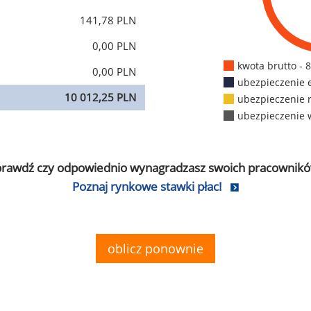
141,78 PLN
0,00 PLN
kwota brutto - 
0,00 PLN
ubezpieczenie 
10 012,25 PLN
ubezpieczenie 
ubezpieczenie 
prawdź czy odpowiednio wynagradzasz swoich pracownikó
Poznaj rynkowe stawki płac!
oblicz ponownie