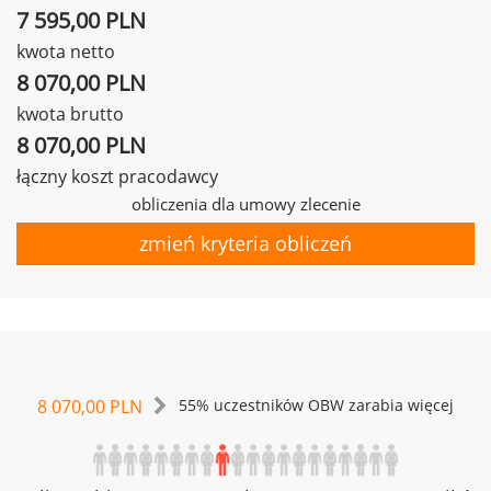
7 595,00 PLN
kwota netto
8 070,00 PLN
kwota brutto
8 070,00 PLN
łączny koszt pracodawcy
obliczenia dla umowy zlecenie
zmień kryteria obliczeń
8 070,00 PLN
55% uczestników OBW zarabia więcej