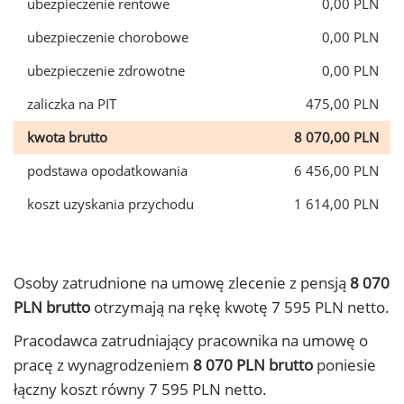
ubezpieczenie rentowe
0,00 PLN
ubezpieczenie chorobowe
0,00 PLN
ubezpieczenie zdrowotne
0,00 PLN
zaliczka na PIT
475,00 PLN
kwota brutto
8 070,00 PLN
podstawa opodatkowania
6 456,00 PLN
koszt uzyskania przychodu
1 614,00 PLN
Osoby zatrudnione na umowę zlecenie z pensją
8 070
PLN brutto
otrzymają na rękę kwotę 7 595 PLN netto.
Pracodawca zatrudniający pracownika na umowę o
pracę z wynagrodzeniem
8 070 PLN brutto
poniesie
łączny koszt równy 7 595 PLN netto.