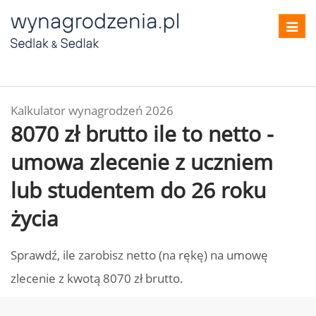
Toggl
navig
Kalkulator wynagrodzeń 2026
8070 zł brutto ile to netto -
umowa zlecenie z uczniem
lub studentem do 26 roku
życia
Sprawdź, ile zarobisz netto (na rękę) na umowę
zlecenie z kwotą 8070 zł brutto.