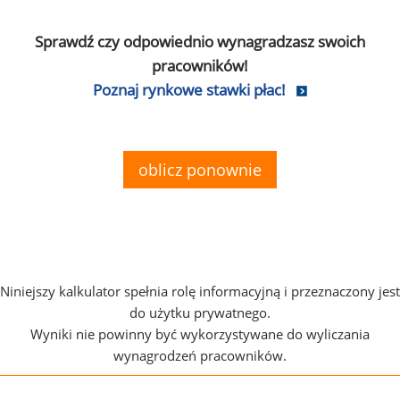
Sprawdź czy odpowiednio wynagradzasz swoich
pracowników!
Poznaj rynkowe stawki płac!
oblicz ponownie
Niniejszy kalkulator spełnia rolę informacyjną i przeznaczony jest
do użytku prywatnego.
Wyniki nie powinny być wykorzystywane do wyliczania
wynagrodzeń pracowników.