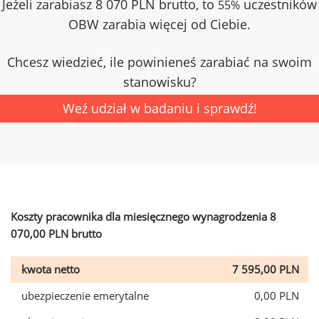
Jeżeli zarabiasz 8 070 PLN brutto, to
uczestników
55%
OBW zarabia więcej od Ciebie.
Chcesz wiedzieć, ile powinieneś zarabiać na swoim
stanowisku?
Weź udział w badaniu i sprawdź!
Koszty pracownika dla miesięcznego wynagrodzenia 8
070,00 PLN brutto
kwota netto
7 595,00 PLN
ubezpieczenie emerytalne
0,00 PLN