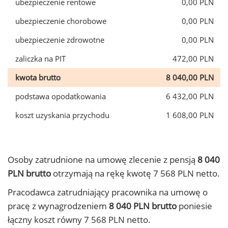
ubezpieczenie rentowe
0,00 PLN
ubezpieczenie chorobowe
0,00 PLN
ubezpieczenie zdrowotne
0,00 PLN
zaliczka na PIT
472,00 PLN
kwota brutto
8 040,00 PLN
podstawa opodatkowania
6 432,00 PLN
koszt uzyskania przychodu
1 608,00 PLN
Osoby zatrudnione na umowę zlecenie z pensją
8 040
PLN brutto
otrzymają na rękę kwotę 7 568 PLN netto.
Pracodawca zatrudniający pracownika na umowę o
pracę z wynagrodzeniem
8 040 PLN brutto
poniesie
łączny koszt równy 7 568 PLN netto.