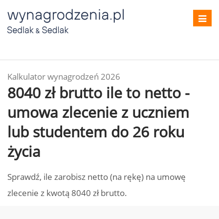
Toggl
navig
Kalkulator wynagrodzeń 2026
8040 zł brutto ile to netto -
umowa zlecenie z uczniem
lub studentem do 26 roku
życia
Sprawdź, ile zarobisz netto (na rękę) na umowę
zlecenie z kwotą 8040 zł brutto.