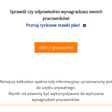
Sprawdź czy odpowiednio wynagradzasz swoich
pracowników!
Poznaj rynkowe stawki płac!
oblicz ponownie
Niniejszy kalkulator spełnia rolę informacyjną i przeznaczony jest
do użytku prywatnego.
Wyniki nie powinny być wykorzystywane do wyliczania
wynagrodzeń pracowników.