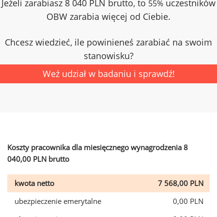
Jeżeli zarabiasz 8 040 PLN brutto, to
uczestników
55%
OBW zarabia więcej od Ciebie.
Chcesz wiedzieć, ile powinieneś zarabiać na swoim
stanowisku?
Weź udział w badaniu i sprawdź!
Koszty pracownika dla miesięcznego wynagrodzenia 8
040,00 PLN brutto
kwota netto
7 568,00 PLN
ubezpieczenie emerytalne
0,00 PLN