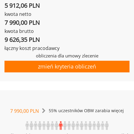
5 912,06 PLN
kwota netto
7 990,00 PLN
kwota brutto
9 626,35 PLN
łączny koszt pracodawcy
obliczenia dla umowy zlecenie
zmień kryteria obliczeń
7 990,00 PLN
55% uczestników OBW zarabia więcej