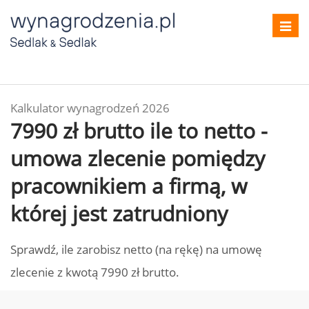
Toggl
navig
Kalkulator wynagrodzeń 2026
7990 zł brutto ile to netto -
umowa zlecenie pomiędzy
pracownikiem a firmą, w
której jest zatrudniony
Sprawdź, ile zarobisz netto (na rękę) na umowę
zlecenie z kwotą 7990 zł brutto.