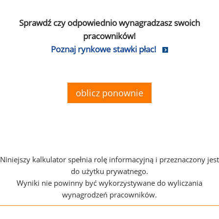
Sprawdź czy odpowiednio wynagradzasz swoich
pracowników!
Poznaj rynkowe stawki płac!
oblicz ponownie
Niniejszy kalkulator spełnia rolę informacyjną i przeznaczony jest
do użytku prywatnego.
Wyniki nie powinny być wykorzystywane do wyliczania
wynagrodzeń pracowników.