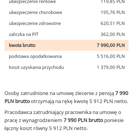
ubezpieczenie rentowe
119,85 PLN
ubezpieczenie chorobowe
195,76 PLN
ubezpieczenie zdrowotne
620,51 PLN
zaliczka na PIT
362,00 PLN
kwota brutto
7 990,00 PLN
podstawa opodatkowania
5 516,00 PLN
koszt uzyskania przychodu
1 379,00 PLN
Osoby zatrudnione na umowę zlecenie z pensją
7 990
PLN brutto
otrzymają na rękę kwotę 5 912 PLN netto.
Pracodawca zatrudniający pracownika na umowę o
pracę z wynagrodzeniem
7 990 PLN brutto
poniesie
łączny koszt równy 5 912 PLN netto.