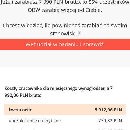
Jeżeli zarabiasz 7 990 PLN brutto, to
uczestników
55%
OBW zarabia więcej od Ciebie.
Chcesz wiedzieć, ile powinieneś zarabiać na swoim
stanowisku?
Weź udział w badaniu i sprawdź!
Koszty pracownika dla miesięcznego wynagrodzenia 7
990,00 PLN brutto
kwota netto
5 912,06 PLN
ubezpieczenie emerytalne
779,82 PLN