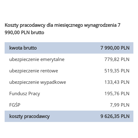
Koszty pracodawcy dla miesięcznego wynagrodzenia 7
990,00 PLN brutto
kwota brutto
7 990,00 PLN
ubezpieczenie emerytalne
779,82 PLN
ubezpieczenie rentowe
519,35 PLN
ubezpieczenie wypadkowe
133,43 PLN
Fundusz Pracy
195,76 PLN
FGŚP
7,99 PLN
koszty pracodawcy
9 626,35 PLN