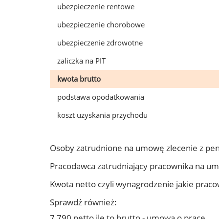
ubezpieczenie rentowe
ubezpieczenie chorobowe
ubezpieczenie zdrowotne
zaliczka na PIT
kwota brutto
podstawa opodatkowania
koszt uzyskania przychodu
Osoby zatrudnione na umowę zlecenie z pe
Pracodawca zatrudniający pracownika na u
Kwota netto czyli wynagrodzenie jakie prac
Sprawdź również:
7 790 netto ile to brutto - umowa o pracę