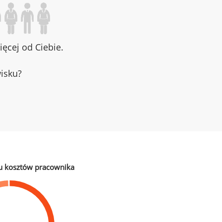
ęcej od Ciebie.
wisku?
u kosztów pracownika