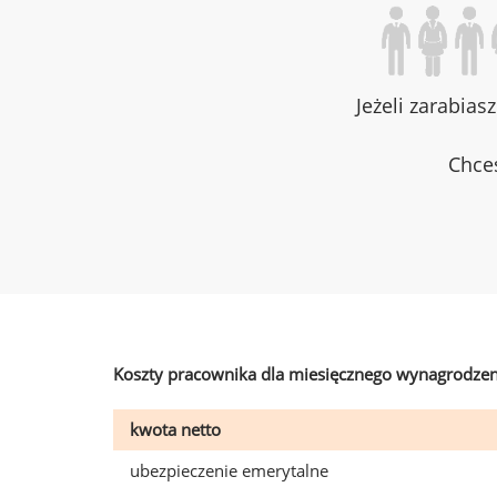
Jeżeli zarabias
Chces
Koszty pracownika dla miesięcznego wynagrodzen
kwota netto
ubezpieczenie emerytalne