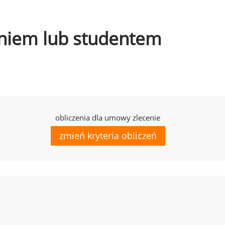
czniem lub studentem
obliczenia dla umowy zlecenie
zmień kryteria obliczeń