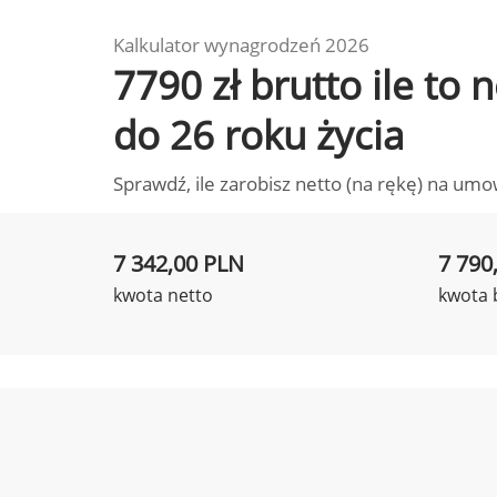
Kalkulator wynagrodzeń 2026
7790 zł brutto ile to
do 26 roku życia
Sprawdź, ile zarobisz netto (na rękę) na umo
7 342,00 PLN
7 790
kwota netto
kwota 