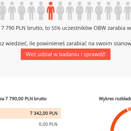
z 7 790 PLN brutto, to
uczestników OBW zarabia wi
55%
z wiedzieć, ile powinieneś zarabiać na swoim stano
Weź udział w badaniu i sprawdź!
ia 7 790,00 PLN brutto
Wykres rozkład
7 342,00 PLN
0,00 PLN