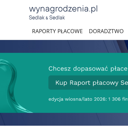
RAPORTY PŁACOWE
DORADZTWO