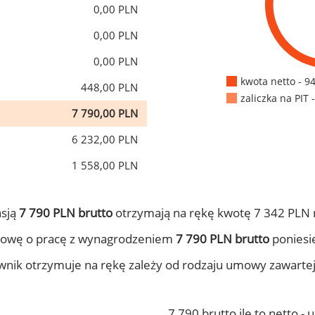
0,00 PLN
0,00 PLN
0,00 PLN
kwota netto - 9
448,00 PLN
zaliczka na PIT 
7 790,00 PLN
6 232,00 PLN
1 558,00 PLN
nsją
7 790 PLN brutto
otrzymają na rękę kwotę 7 342 PLN 
mowę o pracę z wynagrodzeniem
7 790 PLN brutto
poniesie
ownik otrzymuje na rękę zależy od rodzaju umowy zawarte
7 790 brutto ile to netto -