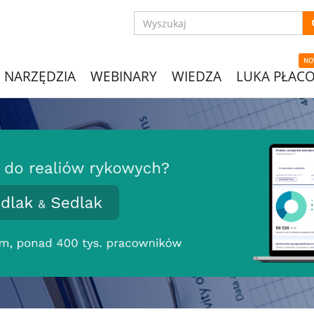
NO
NARZĘDZIA
WEBINARY
WIEDZA
LUKA PŁAC