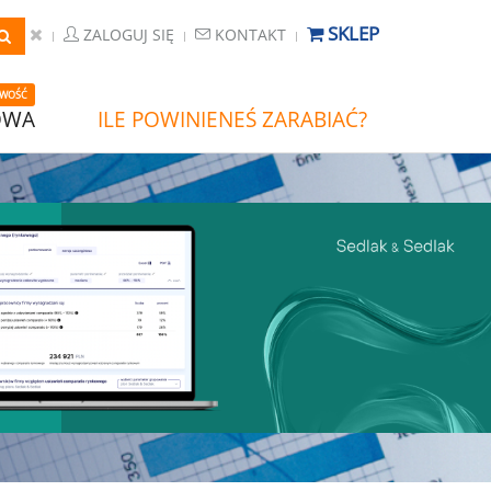
SKLEP
ZALOGUJ SIĘ
KONTAKT
WOŚĆ
OWA
ILE POWINIENEŚ ZARABIAĆ?