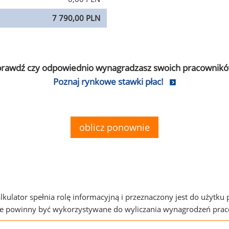
7 790,00 PLN
prawdź czy odpowiednio wynagradzasz swoich pracownikó
Poznaj rynkowe stawki płac!
oblicz ponownie
alkulator spełnia rolę informacyjną i przeznaczony jest do użytku
ie powinny być wykorzystywane do wyliczania wynagrodzeń pra