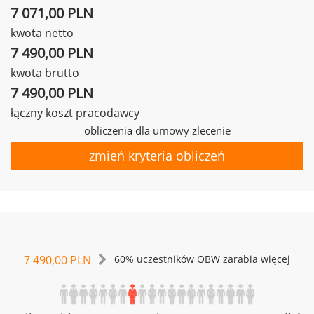
7 071,00 PLN
kwota netto
7 490,00 PLN
kwota brutto
7 490,00 PLN
łączny koszt pracodawcy
obliczenia dla umowy zlecenie
zmień kryteria obliczeń
7 490,00 PLN
60% uczestników OBW zarabia więcej