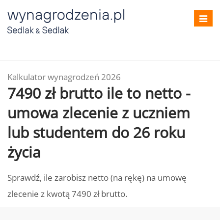
Toggl
navig
Kalkulator wynagrodzeń 2026
7490 zł brutto ile to netto -
umowa zlecenie z uczniem
lub studentem do 26 roku
życia
Sprawdź, ile zarobisz netto (na rękę) na umowę
zlecenie z kwotą 7490 zł brutto.