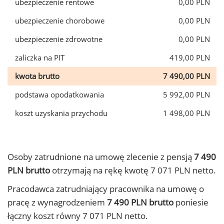
ubezpieczenie rentowe
0,00 PLN
ubezpieczenie chorobowe
0,00 PLN
ubezpieczenie zdrowotne
0,00 PLN
zaliczka na PIT
419,00 PLN
kwota brutto
7 490,00 PLN
podstawa opodatkowania
5 992,00 PLN
koszt uzyskania przychodu
1 498,00 PLN
Osoby zatrudnione na umowę zlecenie z pensją
7 490
PLN brutto
otrzymają na rękę kwotę 7 071 PLN netto.
Pracodawca zatrudniający pracownika na umowę o
pracę z wynagrodzeniem
7 490 PLN brutto
poniesie
łączny koszt równy 7 071 PLN netto.