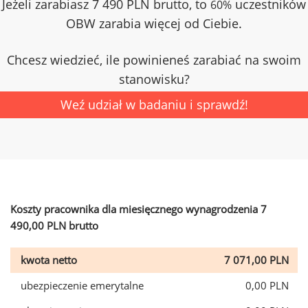
Jeżeli zarabiasz 7 490 PLN brutto, to
uczestników
60%
OBW zarabia więcej od Ciebie.
Chcesz wiedzieć, ile powinieneś zarabiać na swoim
stanowisku?
Weź udział w badaniu i sprawdź!
Koszty pracownika dla miesięcznego wynagrodzenia 7
490,00 PLN brutto
kwota netto
7 071,00 PLN
ubezpieczenie emerytalne
0,00 PLN