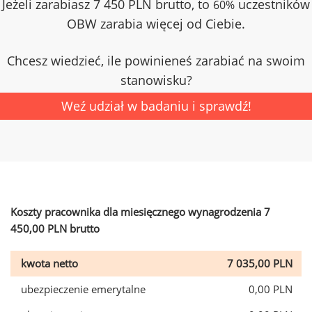
Jeżeli zarabiasz 7 450 PLN brutto, to
uczestników
60%
OBW zarabia więcej od Ciebie.
Chcesz wiedzieć, ile powinieneś zarabiać na swoim
stanowisku?
Weź udział w badaniu i sprawdź!
Koszty pracownika dla miesięcznego wynagrodzenia 7
450,00 PLN brutto
kwota netto
7 035,00 PLN
ubezpieczenie emerytalne
0,00 PLN