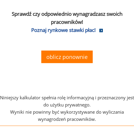
Sprawdź czy odpowiednio wynagradzasz swoich
pracowników!
Poznaj rynkowe stawki płac!
oblicz ponownie
Niniejszy kalkulator spełnia rolę informacyjną i przeznaczony jest
do użytku prywatnego.
Wyniki nie powinny być wykorzystywane do wyliczania
wynagrodzeń pracowników.