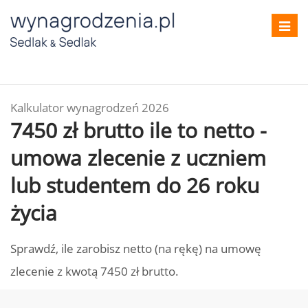
Toggl
navig
Kalkulator wynagrodzeń 2026
7450 zł brutto ile to netto -
umowa zlecenie z uczniem
lub studentem do 26 roku
życia
Sprawdź, ile zarobisz netto (na rękę) na umowę
zlecenie z kwotą 7450 zł brutto.