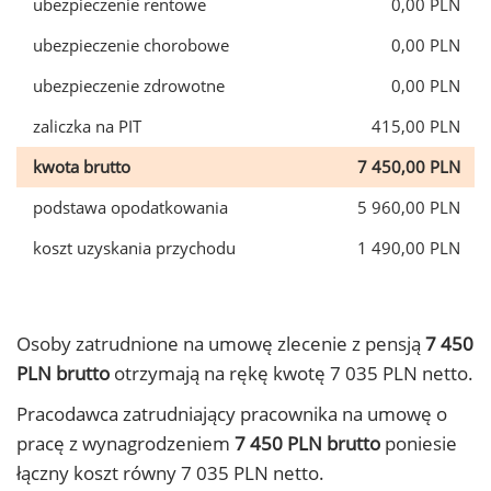
ubezpieczenie rentowe
0,00 PLN
ubezpieczenie chorobowe
0,00 PLN
ubezpieczenie zdrowotne
0,00 PLN
zaliczka na PIT
415,00 PLN
kwota brutto
7 450,00 PLN
podstawa opodatkowania
5 960,00 PLN
koszt uzyskania przychodu
1 490,00 PLN
Osoby zatrudnione na umowę zlecenie z pensją
7 450
PLN brutto
otrzymają na rękę kwotę 7 035 PLN netto.
Pracodawca zatrudniający pracownika na umowę o
pracę z wynagrodzeniem
7 450 PLN brutto
poniesie
łączny koszt równy 7 035 PLN netto.