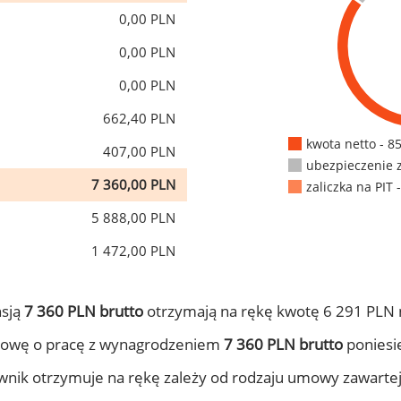
0,00 PLN
0,00 PLN
0,00 PLN
662,40 PLN
kwota netto - 8
407,00 PLN
ubezpieczenie 
7 360,00 PLN
zaliczka na PIT 
5 888,00 PLN
1 472,00 PLN
nsją
7 360 PLN brutto
otrzymają na rękę kwotę 6 291 PLN 
mowę o pracę z wynagrodzeniem
7 360 PLN brutto
poniesie
ownik otrzymuje na rękę zależy od rodzaju umowy zawarte