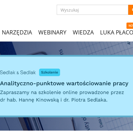
NO
NARZĘDZIA
WEBINARY
WIEDZA
LUKA PŁAC