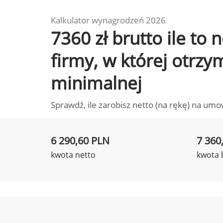
Kalkulator wynagrodzeń 2026
7360 zł brutto ile to
firmy, w której otrz
minimalnej
Sprawdź, ile zarobisz netto (na rękę) na umo
6 290,60 PLN
7 360
kwota netto
kwota 