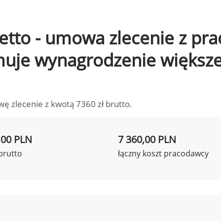
 netto - umowa zlecenie z pr
ymuje wynagrodzenie większ
wę zlecenie z kwotą 7360 zł brutto.
,00 PLN
7 360,00 PLN
brutto
łączny koszt pracodawcy