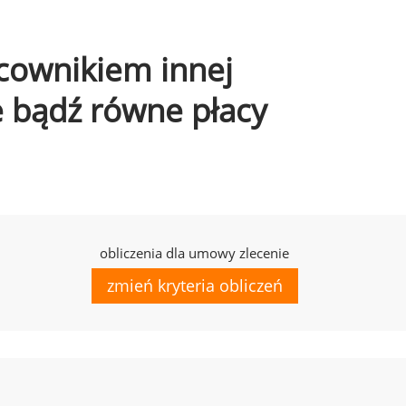
acownikiem innej
e bądź równe płacy
obliczenia dla umowy zlecenie
zmień kryteria obliczeń