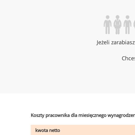
Jeżeli zarabias
Chces
Koszty pracownika dla miesięcznego wynagrodzen
kwota netto