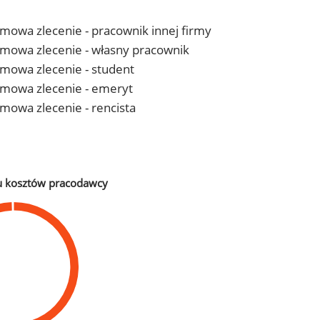
 umowa zlecenie - pracownik innej firmy
- umowa zlecenie - własny pracownik
 umowa zlecenie - student
- umowa zlecenie - emeryt
 umowa zlecenie - rencista
u kosztów pracodawcy