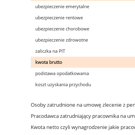
ubezpieczenie emerytalne
ubezpieczenie rentowe
ubezpieczenie chorobowe
ubezpieczenie zdrowotne
zaliczka na PIT
kwota brutto
podstawa opodatkowania
koszt uzyskania przychodu
Osoby zatrudnione na umowę zlecenie z pe
Pracodawca zatrudniający pracownika na u
Kwota netto czyli wynagrodzenie jakie prac