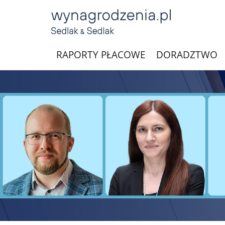
RAPORTY PŁACOWE
DORADZTWO