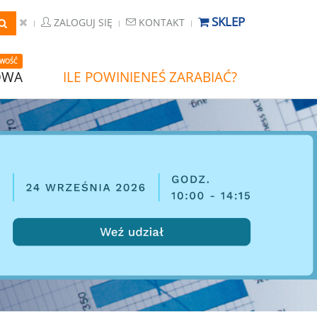
SKLEP
ZALOGUJ SIĘ
KONTAKT
WOŚĆ
OWA
ILE POWINIENEŚ ZARABIAĆ?