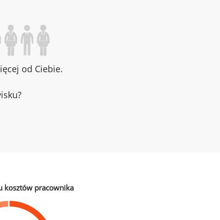
ęcej od Ciebie.
wisku?
u kosztów pracownika