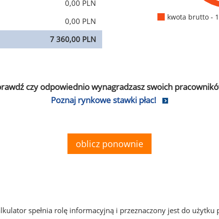
0,00 PLN
kwota brutto - 
0,00 PLN
7 360,00 PLN
prawdź czy odpowiednio wynagradzasz swoich pracownikó
Poznaj rynkowe stawki płac!
oblicz ponownie
alkulator spełnia rolę informacyjną i przeznaczony jest do użytku