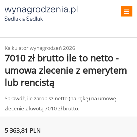
Toggl
navig
Kalkulator wynagrodzeń 2026
7010 zł brutto ile to netto -
umowa zlecenie z emerytem
lub rencistą
Sprawdź, ile zarobisz netto (na rękę) na umowę
zlecenie z kwotą 7010 zł brutto.
5 363,81 PLN