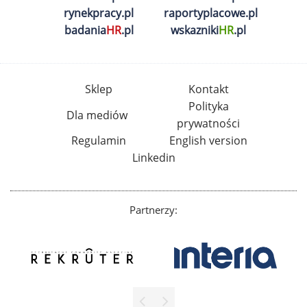
rynekpracy.pl
raportyplacowe.pl
badania
HR
.pl
wskazniki
HR
.pl
Sklep
Kontakt
Polityka
Dla mediów
prywatności
Regulamin
English version
Linkedin
Partnerzy: