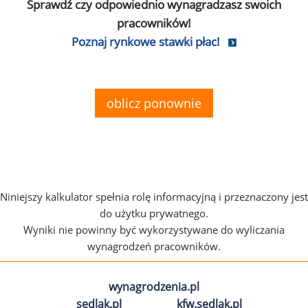
Sprawdź czy odpowiednio wynagradzasz swoich
pracowników!
Poznaj rynkowe stawki płac!
oblicz ponownie
Niniejszy kalkulator spełnia rolę informacyjną i przeznaczony jest
do użytku prywatnego.
Wyniki nie powinny być wykorzystywane do wyliczania
wynagrodzeń pracowników.
wynagrodzenia.pl
sedlak.pl
kfw.sedlak.pl