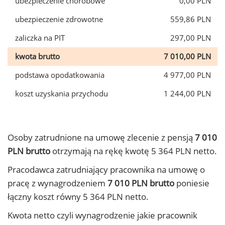
ubezpieczenie chorobowe
0,00 PLN
ubezpieczenie zdrowotne
559,86 PLN
zaliczka na PIT
297,00 PLN
kwota brutto
7 010,00 PLN
podstawa opodatkowania
4 977,00 PLN
koszt uzyskania przychodu
1 244,00 PLN
Osoby zatrudnione na umowę zlecenie z pensją
7 010
PLN brutto
otrzymają na rękę kwotę 5 364 PLN netto.
Pracodawca zatrudniający pracownika na umowę o
pracę z wynagrodzeniem
7 010 PLN brutto
poniesie
łączny koszt równy 5 364 PLN netto.
Kwota netto czyli wynagrodzenie jakie pracownik