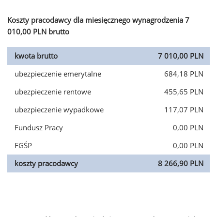
Koszty pracodawcy dla miesięcznego wynagrodzenia 7
010,00 PLN brutto
kwota brutto
7 010,00 PLN
ubezpieczenie emerytalne
684,18 PLN
ubezpieczenie rentowe
455,65 PLN
ubezpieczenie wypadkowe
117,07 PLN
Fundusz Pracy
0,00 PLN
FGŚP
0,00 PLN
koszty pracodawcy
8 266,90 PLN