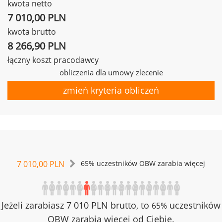
kwota netto
7 010,00 PLN
kwota brutto
8 266,90 PLN
łączny koszt pracodawcy
obliczenia dla umowy zlecenie
zmień kryteria obliczeń
7 010,00 PLN
65% uczestników OBW zarabia więcej
Jeżeli zarabiasz 7 010 PLN brutto, to
uczestników
65%
OBW zarabia więcej od Ciebie.