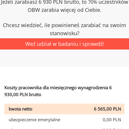
Jeżeli zarabiasz 6 930 PLN brutto, to
uczestników
70%
OBW zarabia więcej od Ciebie.
Chcesz wiedzieć, ile powinieneś zarabiać na swoim
stanowisku?
Weź udział w badaniu i sprawdź!
Koszty pracownika dla miesięcznego wynagrodzenia 6
930,00 PLN brutto
kwota netto
6 565,00 PLN
ubezpieczenie emerytalne
0,00 PLN