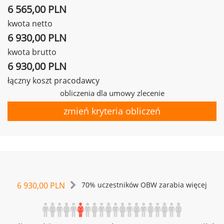
6 565,00 PLN
kwota netto
6 930,00 PLN
kwota brutto
6 930,00 PLN
łączny koszt pracodawcy
obliczenia dla umowy zlecenie
zmień kryteria obliczeń
6 930,00 PLN
70% uczestników OBW zarabia więcej