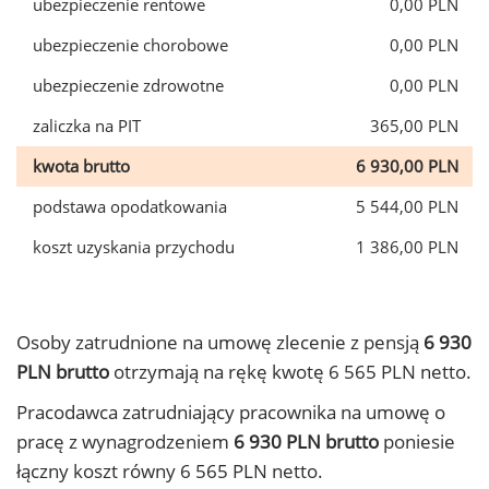
ubezpieczenie rentowe
0,00 PLN
ubezpieczenie chorobowe
0,00 PLN
ubezpieczenie zdrowotne
0,00 PLN
zaliczka na PIT
365,00 PLN
kwota brutto
6 930,00 PLN
podstawa opodatkowania
5 544,00 PLN
koszt uzyskania przychodu
1 386,00 PLN
Osoby zatrudnione na umowę zlecenie z pensją
6 930
PLN brutto
otrzymają na rękę kwotę 6 565 PLN netto.
Pracodawca zatrudniający pracownika na umowę o
pracę z wynagrodzeniem
6 930 PLN brutto
poniesie
łączny koszt równy 6 565 PLN netto.