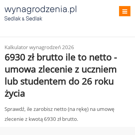
Toggl
navig
Kalkulator wynagrodzeń 2026
6930 zł brutto ile to netto -
umowa zlecenie z uczniem
lub studentem do 26 roku
życia
Sprawdź, ile zarobisz netto (na rękę) na umowę
zlecenie z kwotą 6930 zł brutto.