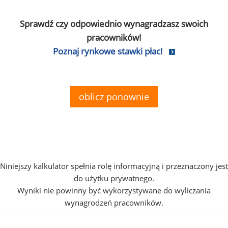
Sprawdź czy odpowiednio wynagradzasz swoich
pracowników!
Poznaj rynkowe stawki płac!
oblicz ponownie
Niniejszy kalkulator spełnia rolę informacyjną i przeznaczony jest
do użytku prywatnego.
Wyniki nie powinny być wykorzystywane do wyliczania
wynagrodzeń pracowników.