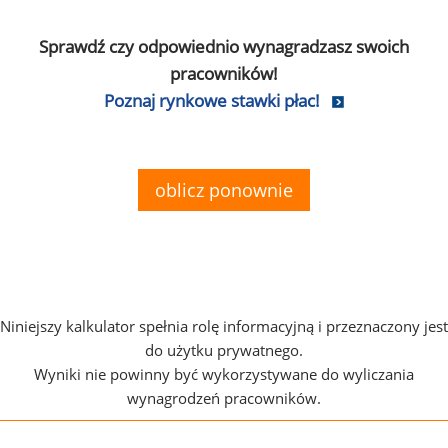
Sprawdź czy odpowiednio wynagradzasz swoich
pracowników!
Poznaj rynkowe stawki płac!
oblicz ponownie
Niniejszy kalkulator spełnia rolę informacyjną i przeznaczony jest
do użytku prywatnego.
Wyniki nie powinny być wykorzystywane do wyliczania
wynagrodzeń pracowników.