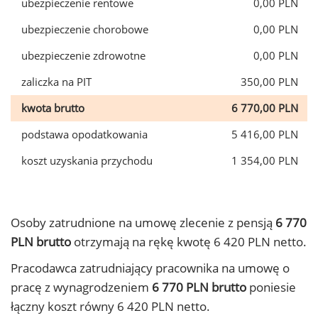
ubezpieczenie rentowe
0,00 PLN
ubezpieczenie chorobowe
0,00 PLN
ubezpieczenie zdrowotne
0,00 PLN
zaliczka na PIT
350,00 PLN
kwota brutto
6 770,00 PLN
podstawa opodatkowania
5 416,00 PLN
koszt uzyskania przychodu
1 354,00 PLN
Osoby zatrudnione na umowę zlecenie z pensją
6 770
PLN brutto
otrzymają na rękę kwotę 6 420 PLN netto.
Pracodawca zatrudniający pracownika na umowę o
pracę z wynagrodzeniem
6 770 PLN brutto
poniesie
łączny koszt równy 6 420 PLN netto.