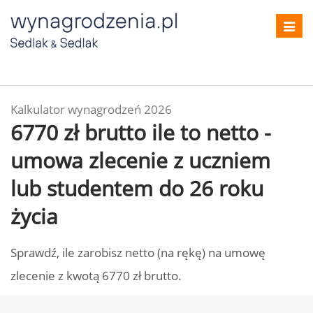
Toggl
navig
Kalkulator wynagrodzeń 2026
6770 zł brutto ile to netto -
umowa zlecenie z uczniem
lub studentem do 26 roku
życia
Sprawdź, ile zarobisz netto (na rękę) na umowę
zlecenie z kwotą 6770 zł brutto.