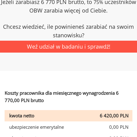
Jeżeli zarabiasz 6 770 PLN brutto, to
uczestników
75%
OBW zarabia więcej od Ciebie.
Chcesz wiedzieć, ile powinieneś zarabiać na swoim
stanowisku?
Weź udział w badaniu i sprawdź!
Koszty pracownika dla miesięcznego wynagrodzenia 6
770,00 PLN brutto
kwota netto
6 420,00 PLN
ubezpieczenie emerytalne
0,00 PLN