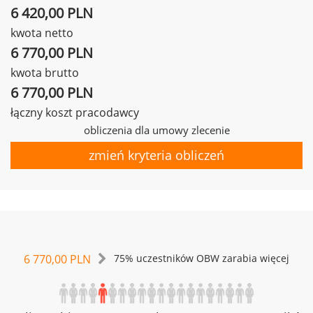
6 420,00 PLN
kwota netto
6 770,00 PLN
kwota brutto
6 770,00 PLN
łączny koszt pracodawcy
obliczenia dla umowy zlecenie
zmień kryteria obliczeń
6 770,00 PLN
75% uczestników OBW zarabia więcej