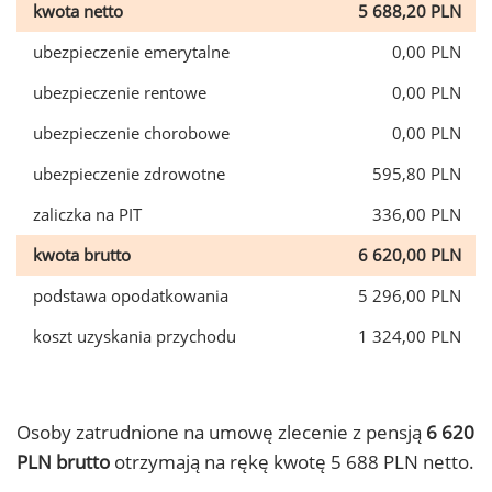
kwota netto
5 688,20 PLN
ubezpieczenie emerytalne
0,00 PLN
ubezpieczenie rentowe
0,00 PLN
ubezpieczenie chorobowe
0,00 PLN
ubezpieczenie zdrowotne
595,80 PLN
zaliczka na PIT
336,00 PLN
kwota brutto
6 620,00 PLN
podstawa opodatkowania
5 296,00 PLN
koszt uzyskania przychodu
1 324,00 PLN
Osoby zatrudnione na umowę zlecenie z pensją
6 620
PLN brutto
otrzymają na rękę kwotę 5 688 PLN netto.