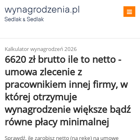
Toggl
navig
Kalkulator wynagrodzeń 2026
6620 zł brutto ile to netto -
umowa zlecenie z
pracownikiem innej firmy, w
której otrzymuje
wynagrodzenie większe bądź
równe płacy minimalnej
Sprawdź, ile zarobisz netto (na rękę) na umowę