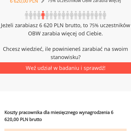
6 620,00 PLN
75% uczestników OBW zarabia więcej
Jeżeli zarabiasz 6 620 PLN brutto, to
uczestników
75%
OBW zarabia więcej od Ciebie.
Chcesz wiedzieć, ile powinieneś zarabiać na swoim
stanowisku?
Weź udział w badaniu i sprawdź!
Koszty pracownika dla miesięcznego wynagrodzenia 6
620,00 PLN brutto