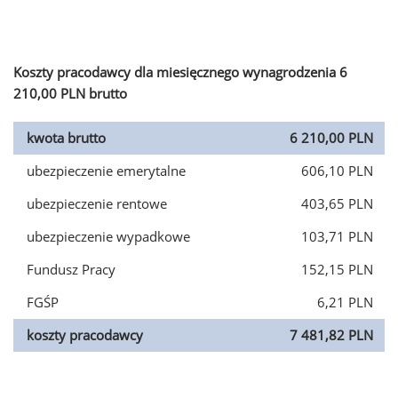
Koszty pracodawcy dla miesięcznego wynagrodzenia 6
210,00 PLN brutto
kwota brutto
6 210,00 PLN
ubezpieczenie emerytalne
606,10 PLN
ubezpieczenie rentowe
403,65 PLN
ubezpieczenie wypadkowe
103,71 PLN
Fundusz Pracy
152,15 PLN
FGŚP
6,21 PLN
koszty pracodawcy
7 481,82 PLN