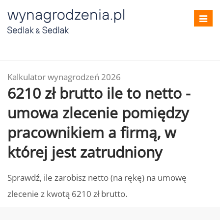
Toggl
navig
Kalkulator wynagrodzeń 2026
6210 zł brutto ile to netto -
umowa zlecenie pomiędzy
pracownikiem a firmą, w
której jest zatrudniony
Sprawdź, ile zarobisz netto (na rękę) na umowę
zlecenie z kwotą 6210 zł brutto.