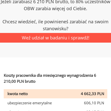
Jeżeli zarabiasz 6 210 PLN brutto, to
uczestników
80%
OBW zarabia więcej od Ciebie.
Chcesz wiedzieć, ile powinieneś zarabiać na swoim
stanowisku?
Weź udział w badaniu i sprawdź!
Koszty pracownika dla miesięcznego wynagrodzenia 6
210,00 PLN brutto
kwota netto
4 662,33 PLN
ubezpieczenie emerytalne
606,10 PLN