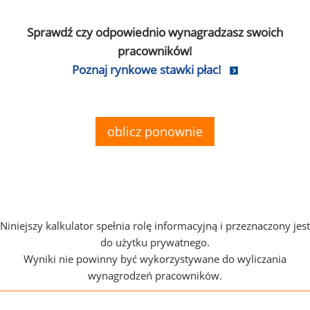
Sprawdź czy odpowiednio wynagradzasz swoich
pracowników!
Poznaj rynkowe stawki płac!
oblicz ponownie
Niniejszy kalkulator spełnia rolę informacyjną i przeznaczony jest
do użytku prywatnego.
Wyniki nie powinny być wykorzystywane do wyliczania
wynagrodzeń pracowników.