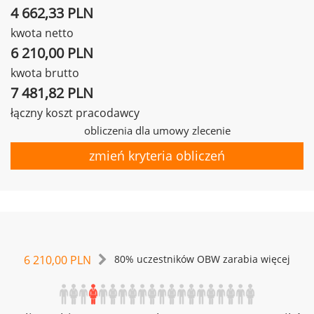
4 662,33 PLN
kwota netto
6 210,00 PLN
kwota brutto
7 481,82 PLN
łączny koszt pracodawcy
obliczenia dla umowy zlecenie
zmień kryteria obliczeń
6 210,00 PLN
80% uczestników OBW zarabia więcej