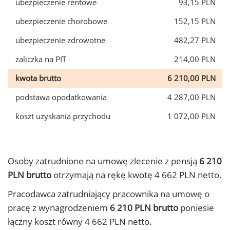
ubezpieczenie rentowe
93,15 PLN
ubezpieczenie chorobowe
152,15 PLN
ubezpieczenie zdrowotne
482,27 PLN
zaliczka na PIT
214,00 PLN
kwota brutto
6 210,00 PLN
podstawa opodatkowania
4 287,00 PLN
koszt uzyskania przychodu
1 072,00 PLN
Osoby zatrudnione na umowę zlecenie z pensją
6 210
PLN brutto
otrzymają na rękę kwotę 4 662 PLN netto.
Pracodawca zatrudniający pracownika na umowę o
pracę z wynagrodzeniem
6 210 PLN brutto
poniesie
łączny koszt równy 4 662 PLN netto.