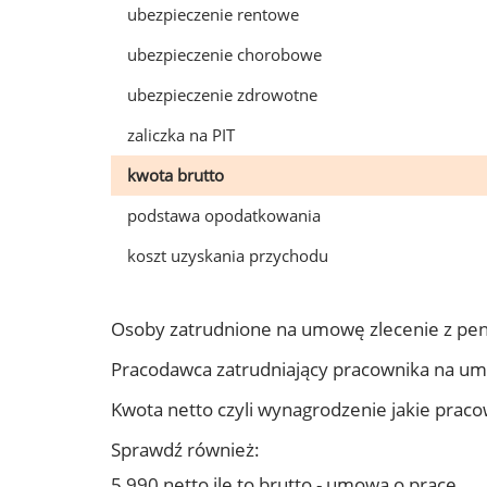
ubezpieczenie rentowe
ubezpieczenie chorobowe
ubezpieczenie zdrowotne
zaliczka na PIT
kwota brutto
podstawa opodatkowania
koszt uzyskania przychodu
Osoby zatrudnione na umowę zlecenie z pe
Pracodawca zatrudniający pracownika na u
Kwota netto czyli wynagrodzenie jakie prac
Sprawdź również:
5 990 netto ile to brutto - umowa o pracę