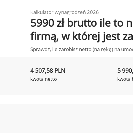
Kalkulator wynagrodzeń 2026
5990 zł brutto ile t
firmą, w której jest 
Sprawdź, ile zarobisz netto (na rękę) na umo
4 507,58 PLN
5 990
kwota netto
kwota 