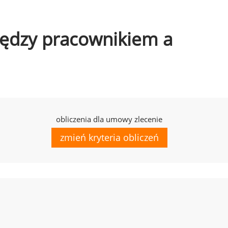
między pracownikiem a
obliczenia dla umowy zlecenie
zmień kryteria obliczeń