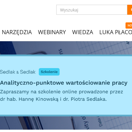
NO
NARZĘDZIA
WEBINARY
WIEDZA
LUKA PŁAC