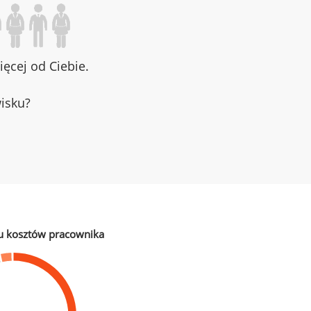
ęcej od Ciebie.
wisku?
u kosztów pracownika