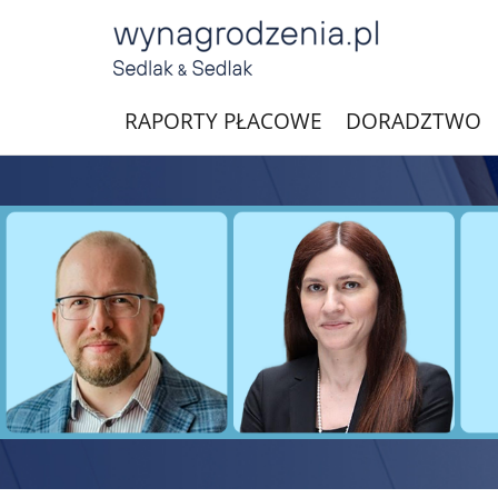
RAPORTY PŁACOWE
DORADZTWO