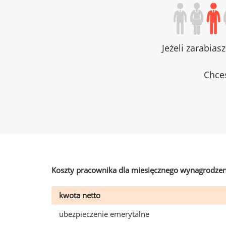
Jeżeli zarabias
Chces
Koszty pracownika dla miesięcznego wynagrodzen
kwota netto
ubezpieczenie emerytalne