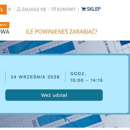
SKLEP
ZALOGUJ SIĘ
KONTAKT
WOŚĆ
OWA
ILE POWINIENEŚ ZARABIAĆ?