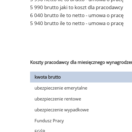
5 990 brutto jaki to koszt dla pracodawcy
6 040 brutto ile to netto - umowa o pracę
5 940 brutto ile to netto - umowa o pracę
Koszty pracodawcy dla miesięcznego wynagrodzen
kwota brutto
ubezpieczenie emerytalne
ubezpieczenie rentowe
ubezpieczenie wypadkowe
Fundusz Pracy
FGŚP