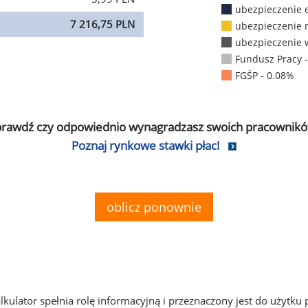
ubezpieczenie 
7 216,75 PLN
ubezpieczenie 
ubezpieczenie 
Fundusz Pracy 
FGŚP - 0.08%
prawdź czy odpowiednio wynagradzasz swoich pracownikó
Poznaj rynkowe stawki płac!
oblicz ponownie
alkulator spełnia rolę informacyjną i przeznaczony jest do użytku