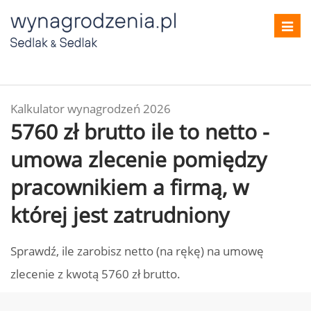
Toggl
navig
Kalkulator wynagrodzeń 2026
5760 zł brutto ile to netto -
umowa zlecenie pomiędzy
pracownikiem a firmą, w
której jest zatrudniony
Sprawdź, ile zarobisz netto (na rękę) na umowę
zlecenie z kwotą 5760 zł brutto.