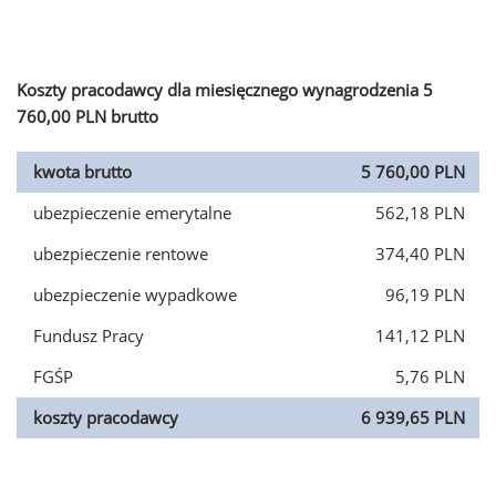
Koszty pracodawcy dla miesięcznego wynagrodzenia 5
760,00 PLN brutto
kwota brutto
5 760,00 PLN
ubezpieczenie emerytalne
562,18 PLN
ubezpieczenie rentowe
374,40 PLN
ubezpieczenie wypadkowe
96,19 PLN
Fundusz Pracy
141,12 PLN
FGŚP
5,76 PLN
koszty pracodawcy
6 939,65 PLN