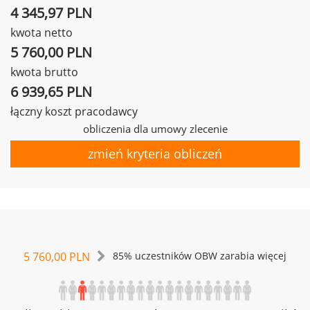
4 345,97 PLN
kwota netto
5 760,00 PLN
kwota brutto
6 939,65 PLN
łączny koszt pracodawcy
obliczenia dla umowy zlecenie
zmień kryteria obliczeń
5 760,00 PLN
85% uczestników OBW zarabia więcej