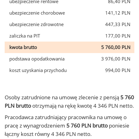
ubezpieczenie rentowe
86,40 PLN
ubezpieczenie chorobowe
141,12 PLN
ubezpieczenie zdrowotne
447,33 PLN
zaliczka na PIT
177,00 PLN
kwota brutto
5 760,00 PLN
podstawa opodatkowania
3 976,00 PLN
koszt uzyskania przychodu
994,00 PLN
Osoby zatrudnione na umowę zlecenie z pensją
5 760
PLN brutto
otrzymają na rękę kwotę 4 346 PLN netto.
Pracodawca zatrudniający pracownika na umowę o
pracę z wynagrodzeniem
5 760 PLN brutto
poniesie
łączny koszt równy 4 346 PLN netto.