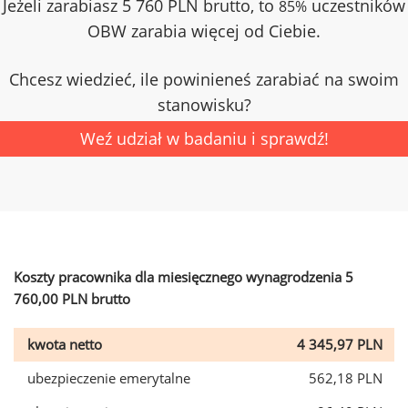
Jeżeli zarabiasz 5 760 PLN brutto, to
uczestników
85%
OBW zarabia więcej od Ciebie.
Chcesz wiedzieć, ile powinieneś zarabiać na swoim
stanowisku?
Weź udział w badaniu i sprawdź!
Koszty pracownika dla miesięcznego wynagrodzenia 5
760,00 PLN brutto
kwota netto
4 345,97 PLN
ubezpieczenie emerytalne
562,18 PLN