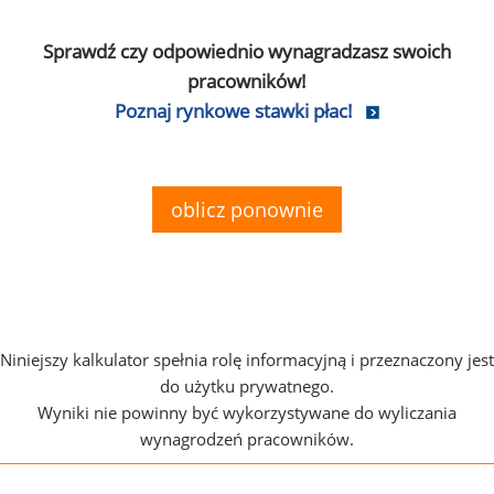
Sprawdź czy odpowiednio wynagradzasz swoich
pracowników!
Poznaj rynkowe stawki płac!
oblicz ponownie
Niniejszy kalkulator spełnia rolę informacyjną i przeznaczony jest
do użytku prywatnego.
Wyniki nie powinny być wykorzystywane do wyliczania
wynagrodzeń pracowników.