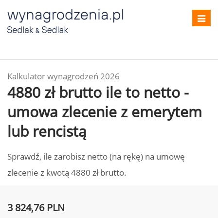
Toggl
navig
Kalkulator wynagrodzeń 2026
4880 zł brutto ile to netto -
umowa zlecenie z emerytem
lub rencistą
Sprawdź, ile zarobisz netto (na rękę) na umowę
zlecenie z kwotą 4880 zł brutto.
3 824,76 PLN