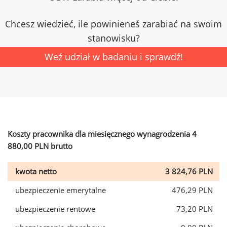
Chcesz wiedzieć, ile powinieneś zarabiać na swoim
stanowisku?
Weź udział w badaniu i sprawdź!
Koszty pracownika dla miesięcznego wynagrodzenia 4
880,00 PLN brutto
kwota netto
3 824,76 PLN
ubezpieczenie emerytalne
476,29 PLN
ubezpieczenie rentowe
73,20 PLN