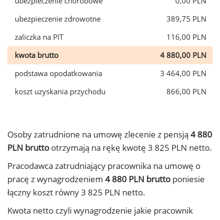
ubezpieczenie chorobowe
0,00 PLN
ubezpieczenie zdrowotne
389,75 PLN
zaliczka na PIT
116,00 PLN
kwota brutto
4 880,00 PLN
podstawa opodatkowania
3 464,00 PLN
koszt uzyskania przychodu
866,00 PLN
Osoby zatrudnione na umowę zlecenie z pensją
4 880
PLN brutto
otrzymają na rękę kwotę 3 825 PLN netto.
Pracodawca zatrudniający pracownika na umowę o
pracę z wynagrodzeniem
4 880 PLN brutto
poniesie
łączny koszt równy 3 825 PLN netto.
Kwota netto czyli wynagrodzenie jakie pracownik