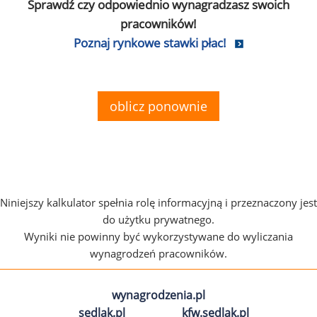
Sprawdź czy odpowiednio wynagradzasz swoich
pracowników!
Poznaj rynkowe stawki płac!
oblicz ponownie
Niniejszy kalkulator spełnia rolę informacyjną i przeznaczony jest
do użytku prywatnego.
Wyniki nie powinny być wykorzystywane do wyliczania
wynagrodzeń pracowników.
wynagrodzenia.pl
sedlak.pl
kfw.sedlak.pl