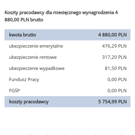
Koszty pracodawcy dla miesięcznego wynagrodzenia 4
880,00 PLN brutto
kwota brutto
4 880,00 PLN
ubezpieczenie emerytalne
476,29 PLN
ubezpieczenie rentowe
317,20 PLN
ubezpieczenie wypadkowe
81,50 PLN
Fundusz Pracy
0,00 PLN
FGŚP
0,00 PLN
koszty pracodawcy
5 754,99 PLN