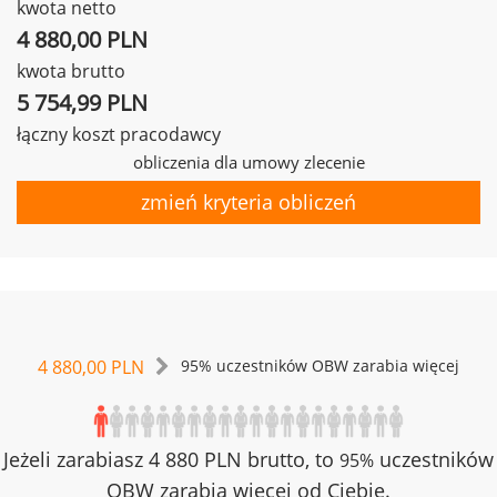
kwota netto
4 880,00 PLN
kwota brutto
5 754,99 PLN
łączny koszt pracodawcy
obliczenia dla umowy zlecenie
zmień kryteria obliczeń
4 880,00 PLN
95% uczestników OBW zarabia więcej
Jeżeli zarabiasz 4 880 PLN brutto, to
uczestników
95%
OBW zarabia więcej od Ciebie.