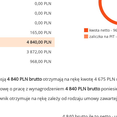
0,00 PLN
0,00 PLN
0,00 PLN
kwota netto - 9
165,00 PLN
zaliczka na PIT 
4 840,00 PLN
3 872,00 PLN
968,00 PLN
nsją
4 840 PLN brutto
otrzymają na rękę kwotę 4 675 PLN 
mowę o pracę z wynagrodzeniem
4 840 PLN brutto
poniesie
ownik otrzymuje na rękę zależy od rodzaju umowy zawarte
4 840 brutto ile to netto -