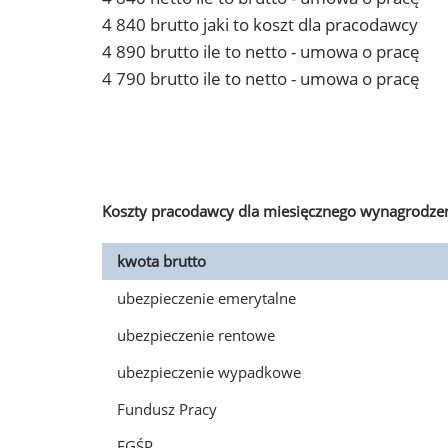
4 840 brutto jaki to koszt dla pracodawcy
4 890 brutto ile to netto - umowa o pracę
4 790 brutto ile to netto - umowa o pracę
Koszty pracodawcy dla miesięcznego wynagrodzen
kwota brutto
ubezpieczenie emerytalne
ubezpieczenie rentowe
ubezpieczenie wypadkowe
Fundusz Pracy
FGŚP