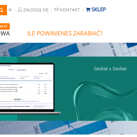
SKLEP
ZALOGUJ SIĘ
KONTAKT
WOŚĆ
OWA
ILE POWINIENEŚ ZARABIAĆ?