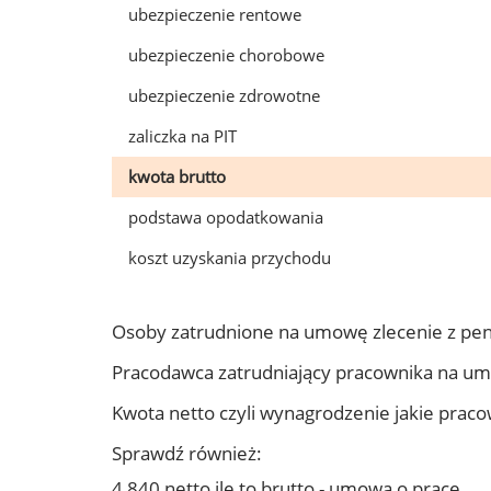
ubezpieczenie rentowe
ubezpieczenie chorobowe
ubezpieczenie zdrowotne
zaliczka na PIT
kwota brutto
podstawa opodatkowania
koszt uzyskania przychodu
Osoby zatrudnione na umowę zlecenie z pe
Pracodawca zatrudniający pracownika na u
Kwota netto czyli wynagrodzenie jakie prac
Sprawdź również:
4 840 netto ile to brutto - umowa o pracę