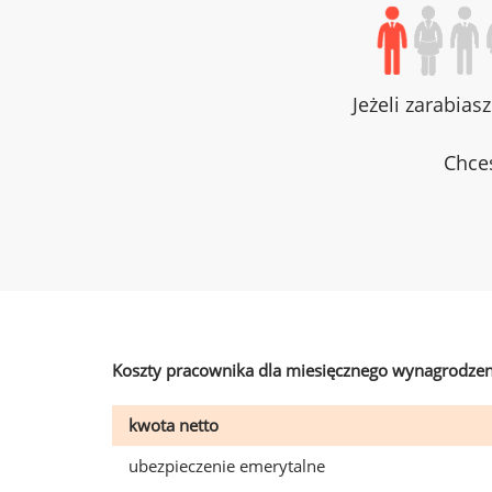
Jeżeli zarabias
Chces
Koszty pracownika dla miesięcznego wynagrodzen
kwota netto
ubezpieczenie emerytalne