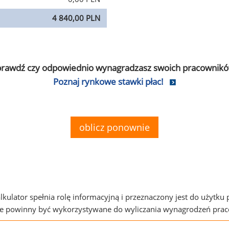
4 840,00 PLN
prawdź czy odpowiednio wynagradzasz swoich pracownikó
Poznaj rynkowe stawki płac!
oblicz ponownie
alkulator spełnia rolę informacyjną i przeznaczony jest do użytku
ie powinny być wykorzystywane do wyliczania wynagrodzeń pra