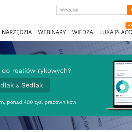
NO
NARZĘDZIA
WEBINARY
WIEDZA
LUKA PŁAC