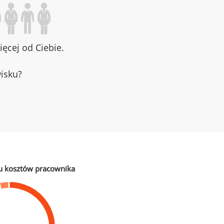
ęcej od Ciebie.
wisku?
u kosztów pracownika