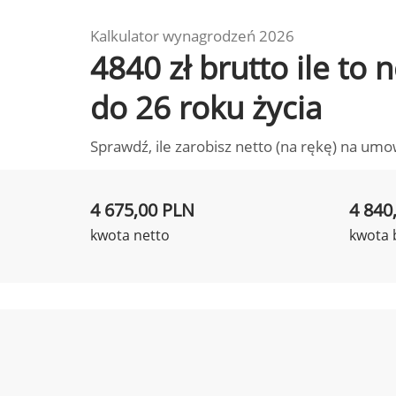
Kalkulator wynagrodzeń 2026
4840 zł brutto ile to
do 26 roku życia
Sprawdź, ile zarobisz netto (na rękę) na umo
4 675,00 PLN
4 840
kwota netto
kwota 