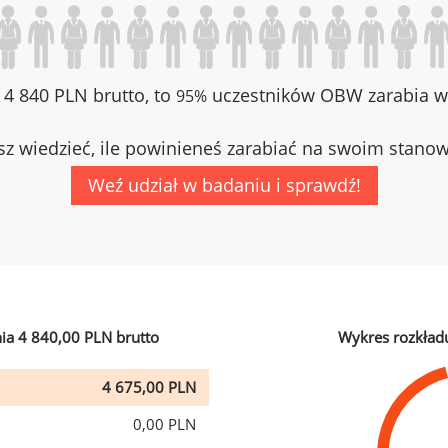
z 4 840 PLN brutto, to
uczestników OBW zarabia wi
95%
z wiedzieć, ile powinieneś zarabiać na swoim stano
Weź udział w badaniu i sprawdź!
ia 4 840,00 PLN brutto
Wykres rozkład
4 675,00 PLN
0,00 PLN