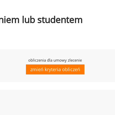
czniem lub studentem
obliczenia dla umowy zlecenie
zmień kryteria obliczeń