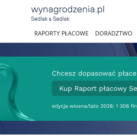
RAPORTY PŁACOWE
DORADZTWO