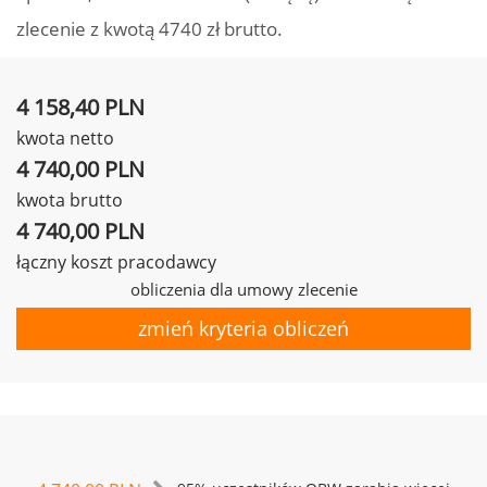
zlecenie z kwotą 4740 zł brutto.
4 158,40 PLN
kwota netto
4 740,00 PLN
kwota brutto
4 740,00 PLN
łączny koszt pracodawcy
obliczenia dla umowy zlecenie
zmień kryteria obliczeń