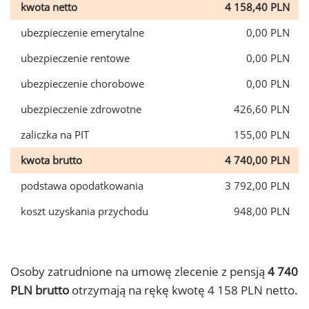
kwota netto
4 158,40 PLN
ubezpieczenie emerytalne
0,00 PLN
ubezpieczenie rentowe
0,00 PLN
ubezpieczenie chorobowe
0,00 PLN
ubezpieczenie zdrowotne
426,60 PLN
zaliczka na PIT
155,00 PLN
kwota brutto
4 740,00 PLN
podstawa opodatkowania
3 792,00 PLN
koszt uzyskania przychodu
948,00 PLN
Osoby zatrudnione na umowę zlecenie z pensją
4 740
PLN brutto
otrzymają na rękę kwotę 4 158 PLN netto.