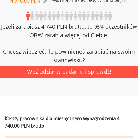
4 740,00 PLN
95% uczestników OBW zarabia więcej
Jeżeli zarabiasz 4 740 PLN brutto, to
uczestników
95%
OBW zarabia więcej od Ciebie.
Chcesz wiedzieć, ile powinieneś zarabiać na swoim
stanowisku?
Weź udział w badaniu i sprawdź!
Koszty pracownika dla miesięcznego wynagrodzenia 4
740,00 PLN brutto