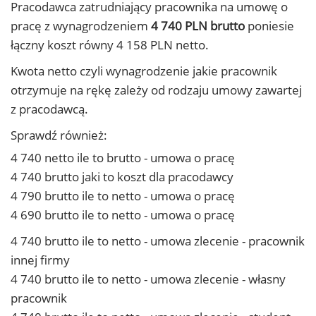
Pracodawca zatrudniający pracownika na umowę o
pracę z wynagrodzeniem
4 740 PLN brutto
poniesie
łączny koszt równy 4 158 PLN netto.
Kwota netto czyli wynagrodzenie jakie pracownik
otrzymuje na rękę zależy od rodzaju umowy zawartej
z pracodawcą.
Sprawdź również:
4 740 netto ile to brutto - umowa o pracę
4 740 brutto jaki to koszt dla pracodawcy
4 790 brutto ile to netto - umowa o pracę
4 690 brutto ile to netto - umowa o pracę
4 740 brutto ile to netto - umowa zlecenie - pracownik
innej firmy
4 740 brutto ile to netto - umowa zlecenie - własny
pracownik