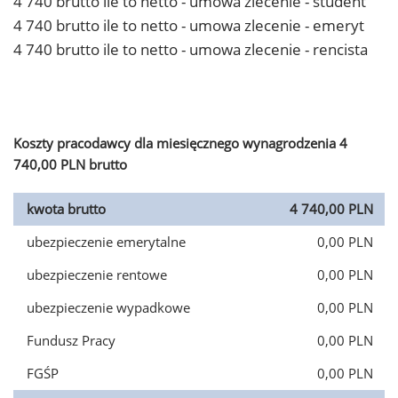
4 740 brutto ile to netto - umowa zlecenie - student
4 740 brutto ile to netto - umowa zlecenie - emeryt
4 740 brutto ile to netto - umowa zlecenie - rencista
Koszty pracodawcy dla miesięcznego wynagrodzenia 4
740,00 PLN brutto
kwota brutto
4 740,00 PLN
ubezpieczenie emerytalne
0,00 PLN
ubezpieczenie rentowe
0,00 PLN
ubezpieczenie wypadkowe
0,00 PLN
Fundusz Pracy
0,00 PLN
FGŚP
0,00 PLN