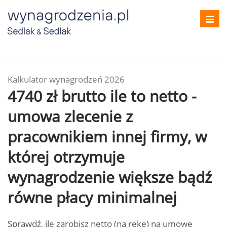
Toggl
navig
Kalkulator wynagrodzeń 2026
4740 zł brutto ile to netto -
umowa zlecenie z
pracownikiem innej firmy, w
której otrzymuje
wynagrodzenie większe bądź
równe płacy minimalnej
Sprawdź, ile zarobisz netto (na rękę) na umowę