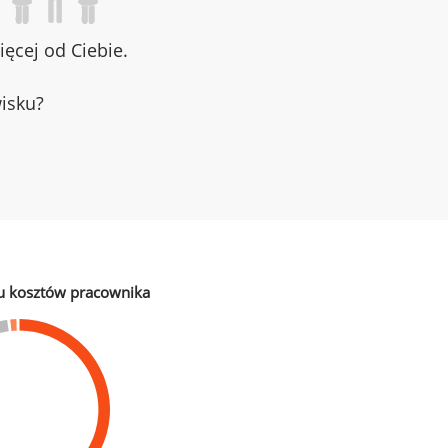
ęcej od Ciebie.
wisku?
u kosztów pracownika