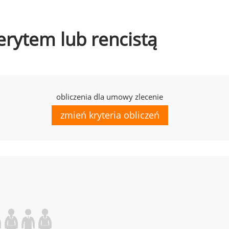
erytem lub rencistą
obliczenia dla umowy zlecenie
zmień kryteria obliczeń