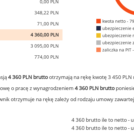
0,00 PLN
348,22 PLN
kwota netto - 7
71,00 PLN
ubezpieczenie 
4 360,00 PLN
ubezpieczenie 
ubezpieczenie 
3 095,00 PLN
zaliczka na PIT 
774,00 PLN
nsją
4 360 PLN brutto
otrzymają na rękę kwotę 3 450 PLN 
mowę o pracę z wynagrodzeniem
4 360 PLN brutto
poniesie
ownik otrzymuje na rękę zależy od rodzaju umowy zawarte
4 360 brutto ile to netto -
4 360 brutto ile to netto 