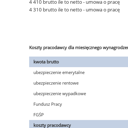
4 410 brutto ile to netto - umowa o pracę
4 310 brutto ile to netto - umowa o pracę
Koszty pracodawcy dla miesięcznego wynagrodzen
kwota brutto
ubezpieczenie emerytalne
ubezpieczenie rentowe
ubezpieczenie wypadkowe
Fundusz Pracy
FGŚP
koszty pracodawcy