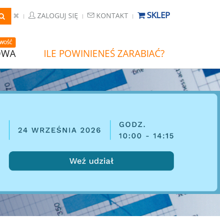
SKLEP
ZALOGUJ SIĘ
KONTAKT
WOŚĆ
OWA
ILE POWINIENEŚ ZARABIAĆ?