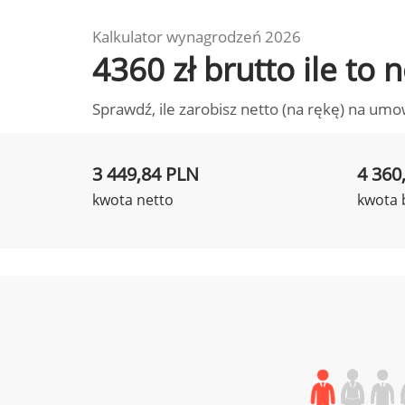
Kalkulator wynagrodzeń 2026
4360 zł brutto ile to
Sprawdź, ile zarobisz netto (na rękę) na umo
3 449,84 PLN
4 360
kwota netto
kwota 