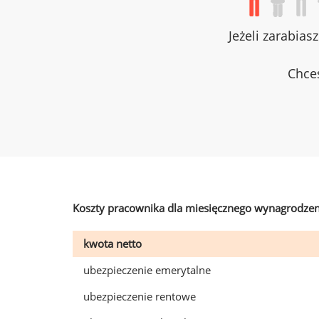
Jeżeli zarabias
Chces
Koszty pracownika dla miesięcznego wynagrodzen
kwota netto
ubezpieczenie emerytalne
ubezpieczenie rentowe