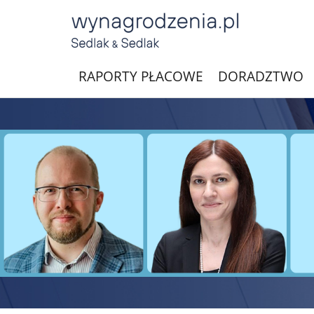
RAPORTY PŁACOWE
DORADZTWO