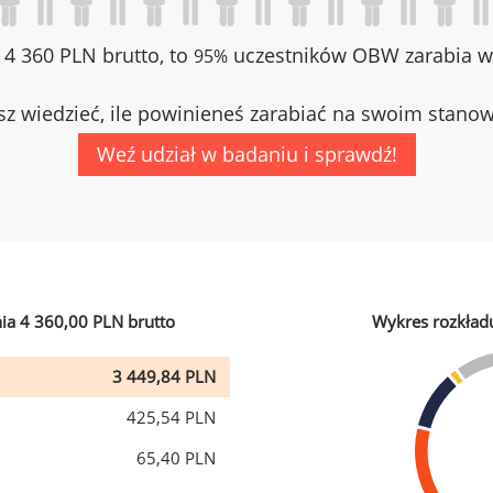
z 4 360 PLN brutto, to
uczestników OBW zarabia wi
95%
z wiedzieć, ile powinieneś zarabiać na swoim stano
Weź udział w badaniu i sprawdź!
ia 4 360,00 PLN brutto
Wykres rozkład
3 449,84 PLN
425,54 PLN
65,40 PLN