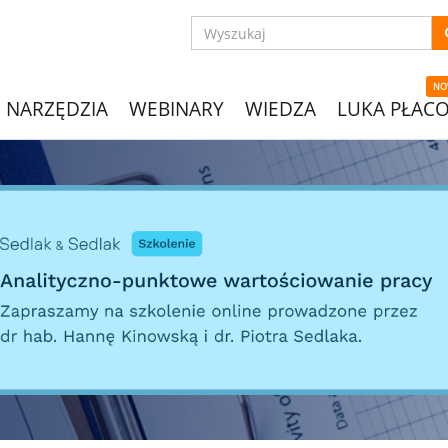
NO
NARZĘDZIA
WEBINARY
WIEDZA
LUKA PŁAC