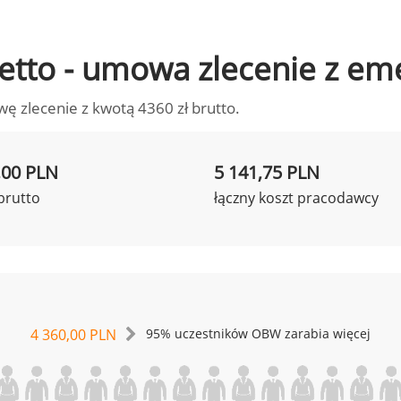
 netto - umowa zlecenie z em
wę zlecenie z kwotą 4360 zł brutto.
,00 PLN
5 141,75 PLN
brutto
łączny koszt pracodawcy
4 360,00 PLN
95% uczestników OBW zarabia więcej