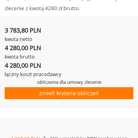
zlecenie z kwotą 4280 zł brutto.
3 783,80 PLN
kwota netto
4 280,00 PLN
kwota brutto
4 280,00 PLN
łączny koszt pracodawcy
obliczenia dla umowy zlecenie
zmień kryteria obliczeń