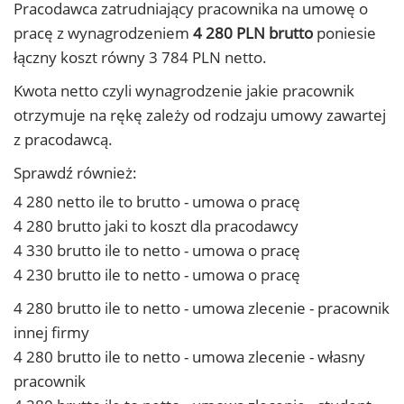
Pracodawca zatrudniający pracownika na umowę o
pracę z wynagrodzeniem
4 280 PLN brutto
poniesie
łączny koszt równy 3 784 PLN netto.
Kwota netto czyli wynagrodzenie jakie pracownik
otrzymuje na rękę zależy od rodzaju umowy zawartej
z pracodawcą.
Sprawdź również:
4 280 netto ile to brutto - umowa o pracę
4 280 brutto jaki to koszt dla pracodawcy
4 330 brutto ile to netto - umowa o pracę
4 230 brutto ile to netto - umowa o pracę
4 280 brutto ile to netto - umowa zlecenie - pracownik
innej firmy
4 280 brutto ile to netto - umowa zlecenie - własny
pracownik