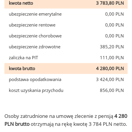
kwota netto
3 783,80 PLN
ubezpieczenie emerytalne
0,00 PLN
ubezpieczenie rentowe
0,00 PLN
ubezpieczenie chorobowe
0,00 PLN
ubezpieczenie zdrowotne
385,20 PLN
zaliczka na PIT
111,00 PLN
kwota brutto
4 280,00 PLN
podstawa opodatkowania
3 424,00 PLN
koszt uzyskania przychodu
856,00 PLN
Osoby zatrudnione na umowę zlecenie z pensją
4 280
PLN brutto
otrzymają na rękę kwotę 3 784 PLN netto.