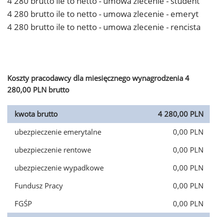
4 280 brutto ile to netto - umowa zlecenie - student
4 280 brutto ile to netto - umowa zlecenie - emeryt
4 280 brutto ile to netto - umowa zlecenie - rencista
Koszty pracodawcy dla miesięcznego wynagrodzenia 4
280,00 PLN brutto
kwota brutto
4 280,00 PLN
ubezpieczenie emerytalne
0,00 PLN
ubezpieczenie rentowe
0,00 PLN
ubezpieczenie wypadkowe
0,00 PLN
Fundusz Pracy
0,00 PLN
FGŚP
0,00 PLN