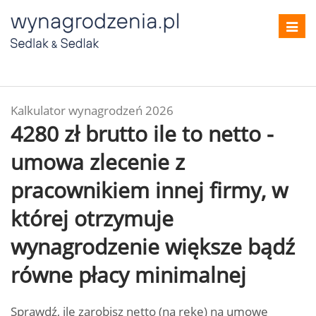
Toggl
navig
Kalkulator wynagrodzeń 2026
4280 zł brutto ile to netto -
umowa zlecenie z
pracownikiem innej firmy, w
której otrzymuje
wynagrodzenie większe bądź
równe płacy minimalnej
Sprawdź, ile zarobisz netto (na rękę) na umowę