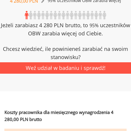
4 280,00 PLN
95% uczestników OBW zarabia więcej
Jeżeli zarabiasz 4 280 PLN brutto, to
uczestników
95%
OBW zarabia więcej od Ciebie.
Chcesz wiedzieć, ile powinieneś zarabiać na swoim
stanowisku?
Weź udział w badaniu i sprawdź!
Koszty pracownika dla miesięcznego wynagrodzenia 4
280,00 PLN brutto