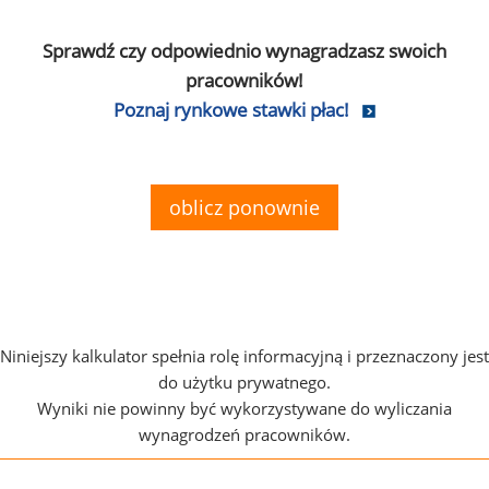
Sprawdź czy odpowiednio wynagradzasz swoich
pracowników!
Poznaj rynkowe stawki płac!
oblicz ponownie
Niniejszy kalkulator spełnia rolę informacyjną i przeznaczony jest
do użytku prywatnego.
Wyniki nie powinny być wykorzystywane do wyliczania
wynagrodzeń pracowników.