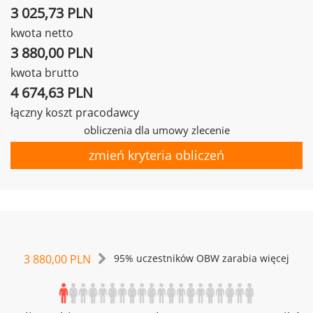
3 025,73 PLN
kwota netto
3 880,00 PLN
kwota brutto
4 674,63 PLN
łączny koszt pracodawcy
obliczenia dla umowy zlecenie
zmień kryteria obliczeń
3 880,00 PLN
95% uczestników OBW zarabia więcej