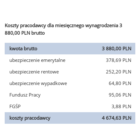
Koszty pracodawcy dla miesięcznego wynagrodzenia 3
880,00 PLN brutto
kwota brutto
3 880,00 PLN
ubezpieczenie emerytalne
378,69 PLN
ubezpieczenie rentowe
252,20 PLN
ubezpieczenie wypadkowe
64,80 PLN
Fundusz Pracy
95,06 PLN
FGŚP
3,88 PLN
koszty pracodawcy
4 674,63 PLN