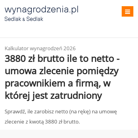
Toggl
navig
Kalkulator wynagrodzeń 2026
3880 zł brutto ile to netto -
umowa zlecenie pomiędzy
pracownikiem a firmą, w
której jest zatrudniony
Sprawdź, ile zarobisz netto (na rękę) na umowę
zlecenie z kwotą 3880 zł brutto.