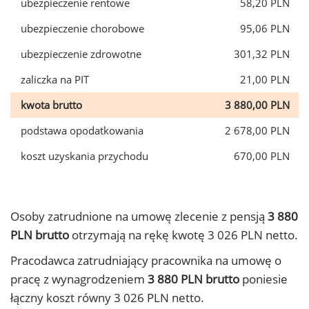
ubezpieczenie rentowe
58,20 PLN
ubezpieczenie chorobowe
95,06 PLN
ubezpieczenie zdrowotne
301,32 PLN
zaliczka na PIT
21,00 PLN
kwota brutto
3 880,00 PLN
podstawa opodatkowania
2 678,00 PLN
koszt uzyskania przychodu
670,00 PLN
Osoby zatrudnione na umowę zlecenie z pensją
3 880
PLN brutto
otrzymają na rękę kwotę 3 026 PLN netto.
Pracodawca zatrudniający pracownika na umowę o
pracę z wynagrodzeniem
3 880 PLN brutto
poniesie
łączny koszt równy 3 026 PLN netto.