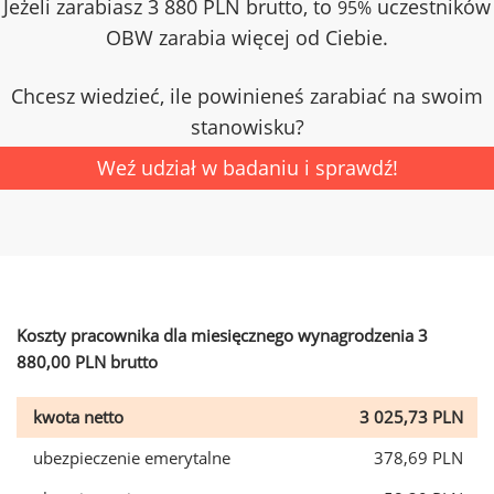
Jeżeli zarabiasz 3 880 PLN brutto, to
uczestników
95%
OBW zarabia więcej od Ciebie.
Chcesz wiedzieć, ile powinieneś zarabiać na swoim
stanowisku?
Weź udział w badaniu i sprawdź!
Koszty pracownika dla miesięcznego wynagrodzenia 3
880,00 PLN brutto
kwota netto
3 025,73 PLN
ubezpieczenie emerytalne
378,69 PLN