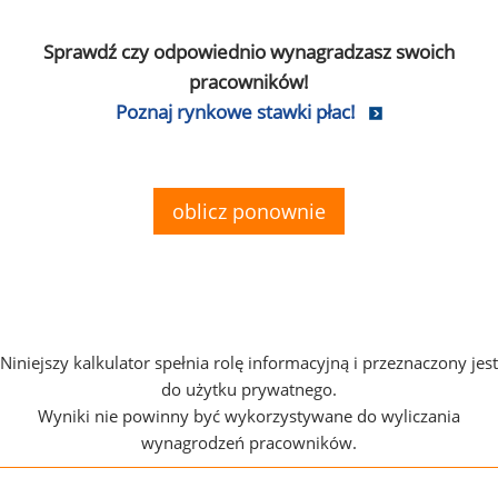
Sprawdź czy odpowiednio wynagradzasz swoich
pracowników!
Poznaj rynkowe stawki płac!
oblicz ponownie
Niniejszy kalkulator spełnia rolę informacyjną i przeznaczony jest
do użytku prywatnego.
Wyniki nie powinny być wykorzystywane do wyliczania
wynagrodzeń pracowników.