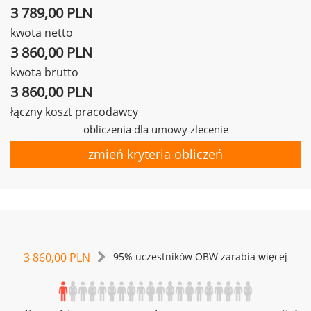
3 789,00 PLN
kwota netto
3 860,00 PLN
kwota brutto
3 860,00 PLN
łączny koszt pracodawcy
obliczenia dla umowy zlecenie
zmień kryteria obliczeń
3 860,00 PLN
95% uczestników OBW zarabia więcej