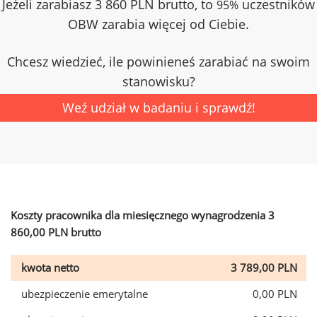
Jeżeli zarabiasz 3 860 PLN brutto, to
uczestników
95%
OBW zarabia więcej od Ciebie.
Chcesz wiedzieć, ile powinieneś zarabiać na swoim
stanowisku?
Weź udział w badaniu i sprawdź!
Koszty pracownika dla miesięcznego wynagrodzenia 3
860,00 PLN brutto
kwota netto
3 789,00 PLN
ubezpieczenie emerytalne
0,00 PLN