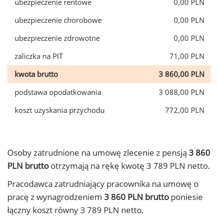
ubezpieczenie rentowe
0,00 PLN
ubezpieczenie chorobowe
0,00 PLN
ubezpieczenie zdrowotne
0,00 PLN
zaliczka na PIT
71,00 PLN
kwota brutto
3 860,00 PLN
podstawa opodatkowania
3 088,00 PLN
koszt uzyskania przychodu
772,00 PLN
Osoby zatrudnione na umowę zlecenie z pensją
3 860
PLN brutto
otrzymają na rękę kwotę 3 789 PLN netto.
Pracodawca zatrudniający pracownika na umowę o
pracę z wynagrodzeniem
3 860 PLN brutto
poniesie
łączny koszt równy 3 789 PLN netto.