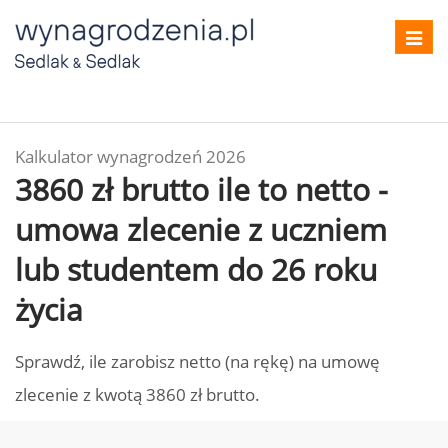
Toggl
navig
Kalkulator wynagrodzeń 2026
3860 zł brutto ile to netto -
umowa zlecenie z uczniem
lub studentem do 26 roku
życia
Sprawdź, ile zarobisz netto (na rękę) na umowę
zlecenie z kwotą 3860 zł brutto.