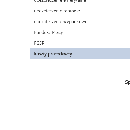
ubezpieczenie emerytalne
ubezpieczenie rentowe
ubezpieczenie wypadkowe
Fundusz Pracy
FGŚP
koszty pracodawcy
S