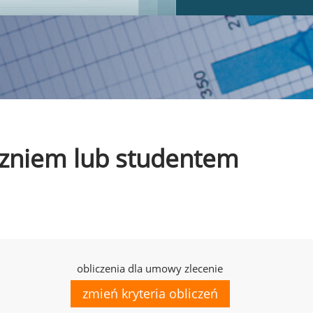
uczniem lub studentem
obliczenia dla umowy zlecenie
zmień kryteria obliczeń