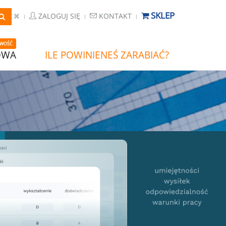
SKLEP
ZALOGUJ SIĘ
KONTAKT
WOŚĆ
OWA
ILE POWINIENEŚ ZARABIAĆ?