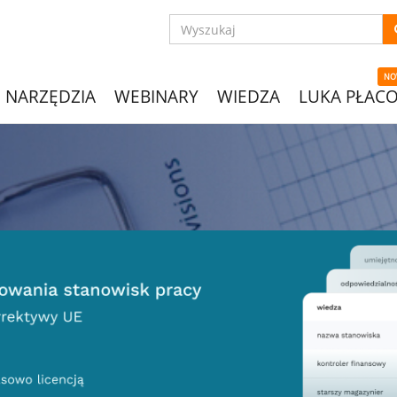
NO
NARZĘDZIA
WEBINARY
WIEDZA
LUKA PŁAC