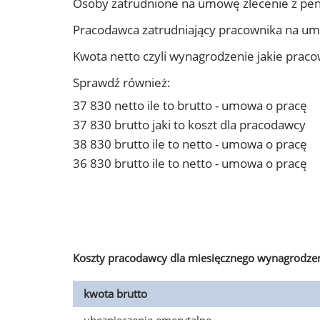
Osoby zatrudnione na umowę zlecenie z pe
Pracodawca zatrudniający pracownika na u
Kwota netto czyli wynagrodzenie jakie prac
Sprawdź również:
37 830 netto ile to brutto - umowa o pracę
37 830 brutto jaki to koszt dla pracodawcy
38 830 brutto ile to netto - umowa o pracę
36 830 brutto ile to netto - umowa o pracę
Koszty pracodawcy dla miesięcznego wynagrodzen
kwota brutto