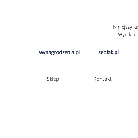
Niniejszy k
Wyniki n
wynagrodzenia.pl
sedlak.pl
Sklep
Kontakt