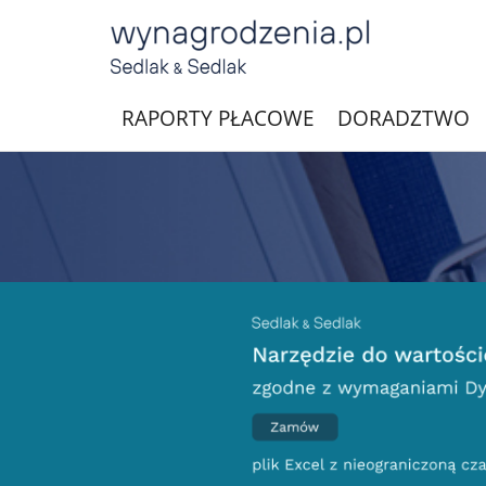
RAPORTY PŁACOWE
DORADZTWO