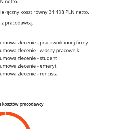
N netto.
ie łączny koszt równy 34 498 PLN netto.
j z pracodawcą.
- umowa zlecenie - pracownik innej firmy
 - umowa zlecenie - własny pracownik
- umowa zlecenie - student
 - umowa zlecenie - emeryt
- umowa zlecenie - rencista
u kosztów pracodawcy