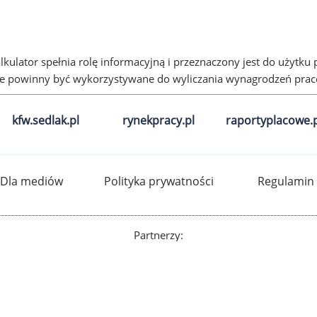
alkulator spełnia rolę informacyjną i przeznaczony jest do użytku
ie powinny być wykorzystywane do wyliczania wynagrodzeń pra
kfw.sedlak.pl
rynekpracy.pl
raportyplacowe.p
Dla mediów
Polityka prywatności
Regulamin
Partnerzy: