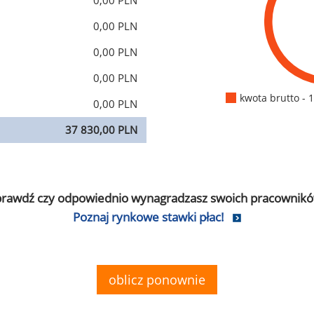
0,00 PLN
0,00 PLN
0,00 PLN
0,00 PLN
kwota brutto - 
0,00 PLN
37 830,00 PLN
prawdź czy odpowiednio wynagradzasz swoich pracownikó
Poznaj rynkowe stawki płac!
oblicz ponownie