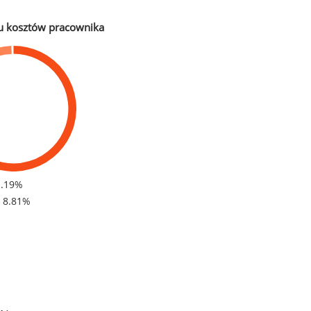
u kosztów pracownika
1.19%
- 8.81%