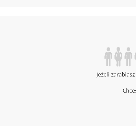
Jeżeli zarabias
Chces