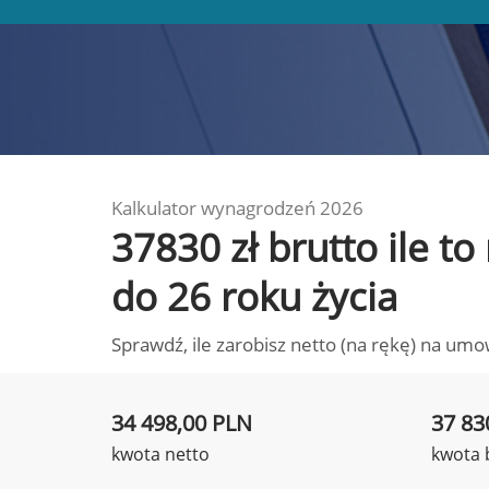
Kalkulator wynagrodzeń 2026
37830 zł brutto ile t
do 26 roku życia
Sprawdź, ile zarobisz netto (na rękę) na umo
34 498,00 PLN
37 83
kwota netto
kwota 