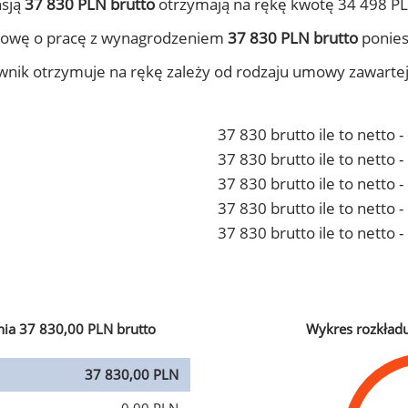
nsją
37 830 PLN brutto
otrzymają na rękę kwotę 34 498 PL
mowę o pracę z wynagrodzeniem
37 830 PLN brutto
ponies
ownik otrzymuje na rękę zależy od rodzaju umowy zawarte
37 830 brutto ile to netto 
37 830 brutto ile to netto
37 830 brutto ile to netto 
37 830 brutto ile to netto
37 830 brutto ile to netto 
ia 37 830,00 PLN brutto
Wykres rozkład
37 830,00 PLN