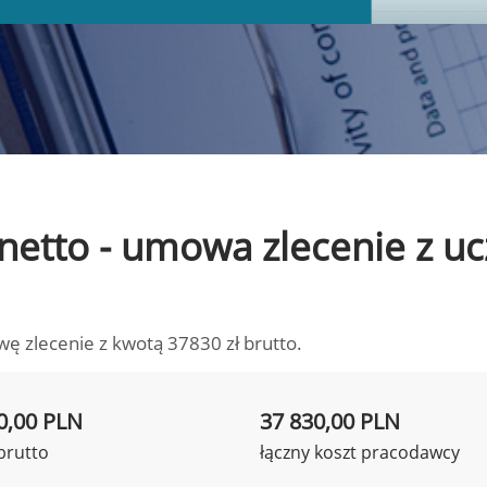
o netto - umowa zlecenie z 
wę zlecenie z kwotą 37830 zł brutto.
0,00 PLN
37 830,00 PLN
brutto
łączny koszt pracodawcy