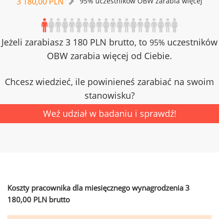
3 180,00 PLN
95% uczestników OBW zarabia więcej
Jeżeli zarabiasz 3 180 PLN brutto, to
uczestników
95%
OBW zarabia więcej od Ciebie.
Chcesz wiedzieć, ile powinieneś zarabiać na swoim
stanowisku?
Weź udział w badaniu i sprawdź!
Koszty pracownika dla miesięcznego wynagrodzenia 3
180,00 PLN brutto