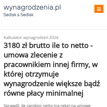
Toggl
navig
Kalkulator wynagrodzeń 2026
3180 zł brutto ile to netto -
umowa zlecenie z
pracownikiem innej firmy, w
której otrzymuje
wynagrodzenie większe bądź
równe płacy minimalnej
Sprawdź, ile zarobisz netto (na rękę) na umowę