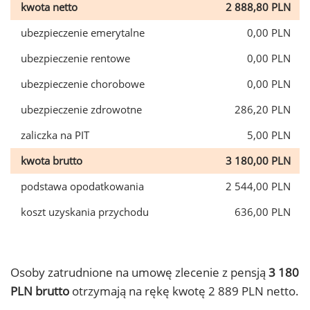
kwota netto
2 888,80 PLN
ubezpieczenie emerytalne
0,00 PLN
ubezpieczenie rentowe
0,00 PLN
ubezpieczenie chorobowe
0,00 PLN
ubezpieczenie zdrowotne
286,20 PLN
zaliczka na PIT
5,00 PLN
kwota brutto
3 180,00 PLN
podstawa opodatkowania
2 544,00 PLN
koszt uzyskania przychodu
636,00 PLN
Osoby zatrudnione na umowę zlecenie z pensją
3 180
PLN brutto
otrzymają na rękę kwotę 2 889 PLN netto.