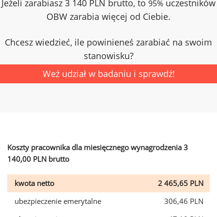
Jeżeli zarabiasz 3 140 PLN brutto, to
uczestników
95%
OBW zarabia więcej od Ciebie.
Chcesz wiedzieć, ile powinieneś zarabiać na swoim
stanowisku?
Weź udział w badaniu i sprawdź!
Koszty pracownika dla miesięcznego wynagrodzenia 3
140,00 PLN brutto
kwota netto
2 465,65 PLN
ubezpieczenie emerytalne
306,46 PLN