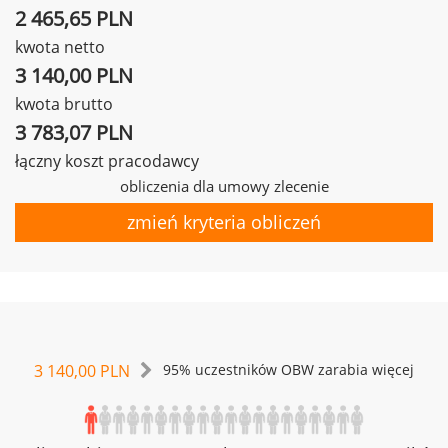
2 465,65 PLN
kwota netto
3 140,00 PLN
kwota brutto
3 783,07 PLN
łączny koszt pracodawcy
obliczenia dla umowy zlecenie
zmień kryteria obliczeń
3 140,00 PLN
95% uczestników OBW zarabia więcej