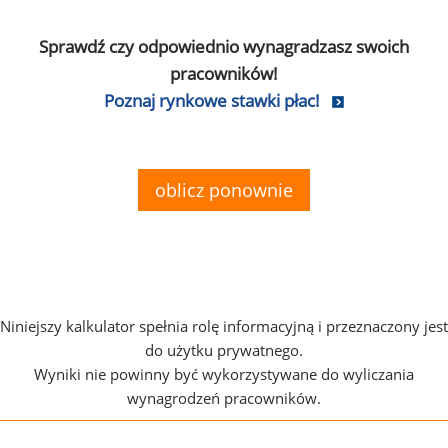
Sprawdź czy odpowiednio wynagradzasz swoich
pracowników!
Poznaj rynkowe stawki płac!
oblicz ponownie
Niniejszy kalkulator spełnia rolę informacyjną i przeznaczony jest
do użytku prywatnego.
Wyniki nie powinny być wykorzystywane do wyliczania
wynagrodzeń pracowników.