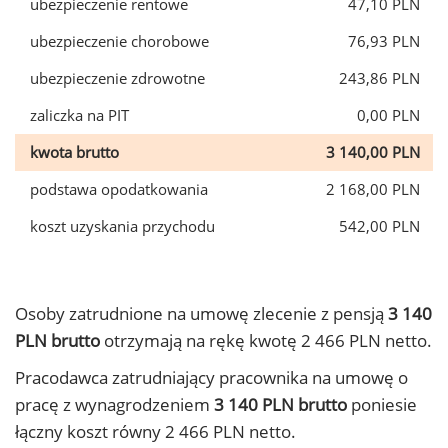
ubezpieczenie rentowe
47,10 PLN
ubezpieczenie chorobowe
76,93 PLN
ubezpieczenie zdrowotne
243,86 PLN
zaliczka na PIT
0,00 PLN
kwota brutto
3 140,00 PLN
podstawa opodatkowania
2 168,00 PLN
koszt uzyskania przychodu
542,00 PLN
Osoby zatrudnione na umowę zlecenie z pensją
3 140
PLN brutto
otrzymają na rękę kwotę 2 466 PLN netto.
Pracodawca zatrudniający pracownika na umowę o
pracę z wynagrodzeniem
3 140 PLN brutto
poniesie
łączny koszt równy 2 466 PLN netto.