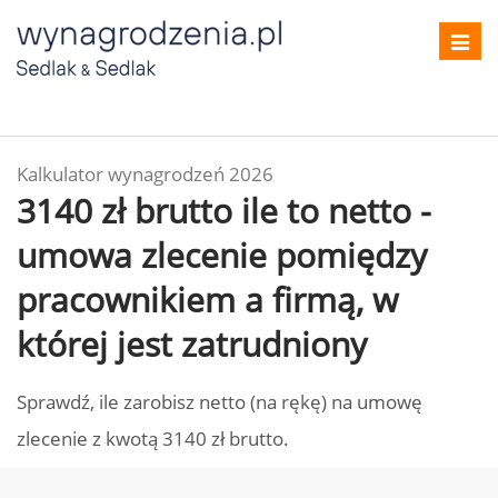
Toggl
navig
Kalkulator wynagrodzeń 2026
3140 zł brutto ile to netto -
umowa zlecenie pomiędzy
pracownikiem a firmą, w
której jest zatrudniony
Sprawdź, ile zarobisz netto (na rękę) na umowę
zlecenie z kwotą 3140 zł brutto.