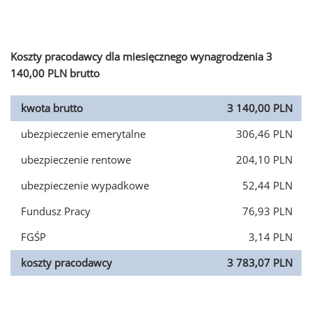
Koszty pracodawcy dla miesięcznego wynagrodzenia 3
140,00 PLN brutto
kwota brutto
3 140,00 PLN
ubezpieczenie emerytalne
306,46 PLN
ubezpieczenie rentowe
204,10 PLN
ubezpieczenie wypadkowe
52,44 PLN
Fundusz Pracy
76,93 PLN
FGŚP
3,14 PLN
koszty pracodawcy
3 783,07 PLN