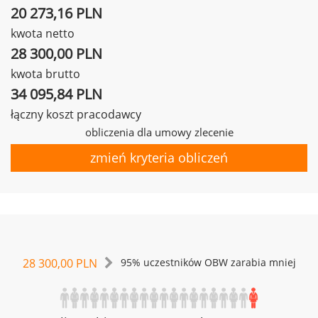
20 273,16 PLN
kwota netto
28 300,00 PLN
kwota brutto
34 095,84 PLN
łączny koszt pracodawcy
obliczenia dla umowy zlecenie
zmień kryteria obliczeń
28 300,00 PLN
95% uczestników OBW zarabia mniej