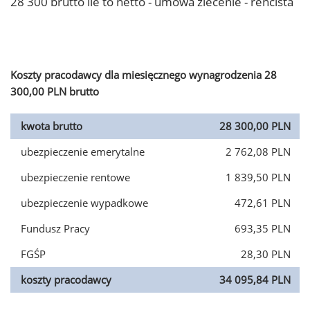
28 300 brutto ile to netto - umowa zlecenie - rencista
Koszty pracodawcy dla miesięcznego wynagrodzenia 28
300,00 PLN brutto
kwota brutto
28 300,00 PLN
ubezpieczenie emerytalne
2 762,08 PLN
ubezpieczenie rentowe
1 839,50 PLN
ubezpieczenie wypadkowe
472,61 PLN
Fundusz Pracy
693,35 PLN
FGŚP
28,30 PLN
koszty pracodawcy
34 095,84 PLN