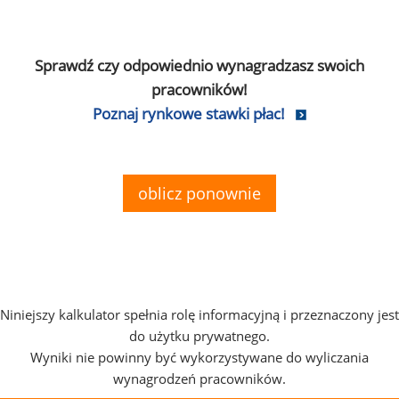
Sprawdź czy odpowiednio wynagradzasz swoich
pracowników!
Poznaj rynkowe stawki płac!
oblicz ponownie
Niniejszy kalkulator spełnia rolę informacyjną i przeznaczony jest
do użytku prywatnego.
Wyniki nie powinny być wykorzystywane do wyliczania
wynagrodzeń pracowników.