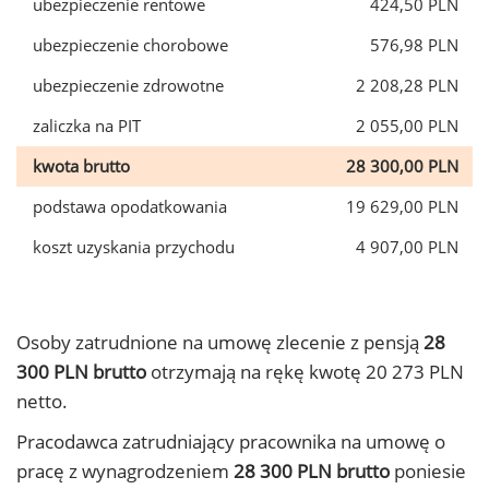
ubezpieczenie rentowe
424,50 PLN
ubezpieczenie chorobowe
576,98 PLN
ubezpieczenie zdrowotne
2 208,28 PLN
zaliczka na PIT
2 055,00 PLN
kwota brutto
28 300,00 PLN
podstawa opodatkowania
19 629,00 PLN
koszt uzyskania przychodu
4 907,00 PLN
Osoby zatrudnione na umowę zlecenie z pensją
28
300 PLN brutto
otrzymają na rękę kwotę 20 273 PLN
netto.
Pracodawca zatrudniający pracownika na umowę o
pracę z wynagrodzeniem
28 300 PLN brutto
poniesie