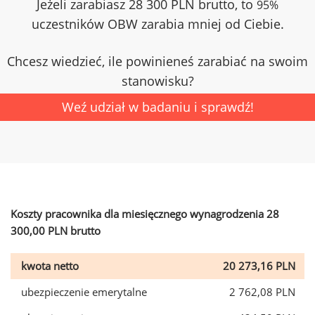
Jeżeli zarabiasz 28 300 PLN brutto, to
95%
uczestników OBW zarabia mniej od Ciebie.
Chcesz wiedzieć, ile powinieneś zarabiać na swoim
stanowisku?
Weź udział w badaniu i sprawdź!
Koszty pracownika dla miesięcznego wynagrodzenia 28
300,00 PLN brutto
kwota netto
20 273,16 PLN
ubezpieczenie emerytalne
2 762,08 PLN