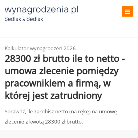
Toggl
navig
Kalkulator wynagrodzeń 2026
28300 zł brutto ile to netto -
umowa zlecenie pomiędzy
pracownikiem a firmą, w
której jest zatrudniony
Sprawdź, ile zarobisz netto (na rękę) na umowę
zlecenie z kwotą 28300 zł brutto.