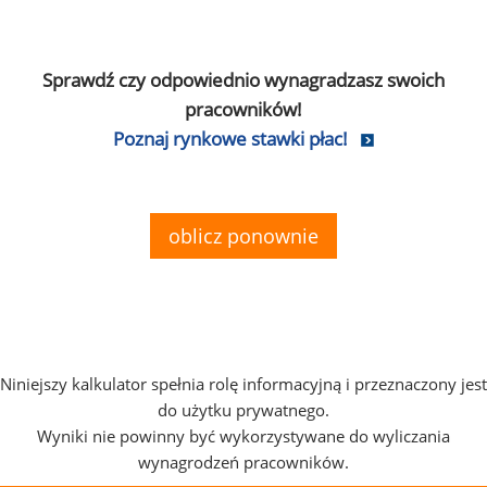
Sprawdź czy odpowiednio wynagradzasz swoich
pracowników!
Poznaj rynkowe stawki płac!
oblicz ponownie
Niniejszy kalkulator spełnia rolę informacyjną i przeznaczony jest
do użytku prywatnego.
Wyniki nie powinny być wykorzystywane do wyliczania
wynagrodzeń pracowników.