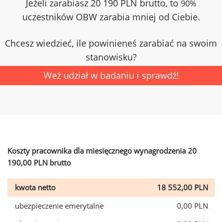
Jeżeli zarabiasz 20 190 PLN brutto, to
90%
uczestników OBW zarabia mniej od Ciebie.
Chcesz wiedzieć, ile powinieneś zarabiać na swoim
stanowisku?
Weź udział w badaniu i sprawdź!
Koszty pracownika dla miesięcznego wynagrodzenia 20
190,00 PLN brutto
kwota netto
18 552,00 PLN
ubezpieczenie emerytalne
0,00 PLN