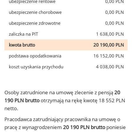
ubezpieczenie rentowe
0,00 PLN
ubezpieczenie chorobowe
0,00 PLN
ubezpieczenie zdrowotne
0,00 PLN
zaliczka na PIT
1 638,00 PLN
kwota brutto
20 190,00 PLN
podstawa opodatkowania
16 152,00 PLN
koszt uzyskania przychodu
4 038,00 PLN
Osoby zatrudnione na umowę zlecenie z pensją
20
190 PLN brutto
otrzymają na rękę kwotę 18 552 PLN
netto.
Pracodawca zatrudniający pracownika na umowę o
pracę z wynagrodzeniem
20 190 PLN brutto
poniesie