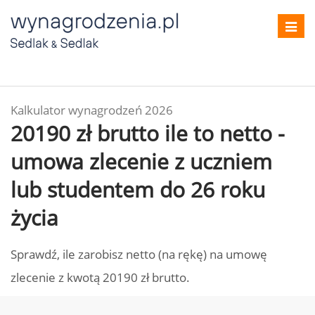
Toggl
navig
Kalkulator wynagrodzeń 2026
20190 zł brutto ile to netto -
umowa zlecenie z uczniem
lub studentem do 26 roku
życia
Sprawdź, ile zarobisz netto (na rękę) na umowę
zlecenie z kwotą 20190 zł brutto.