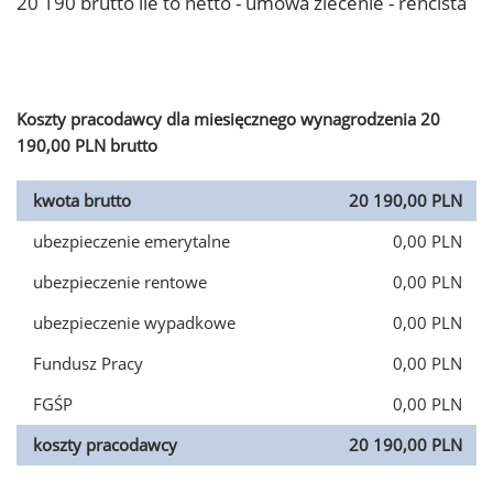
20 190 brutto ile to netto - umowa zlecenie - rencista
Koszty pracodawcy dla miesięcznego wynagrodzenia 20
190,00 PLN brutto
kwota brutto
20 190,00 PLN
ubezpieczenie emerytalne
0,00 PLN
ubezpieczenie rentowe
0,00 PLN
ubezpieczenie wypadkowe
0,00 PLN
Fundusz Pracy
0,00 PLN
FGŚP
0,00 PLN
koszty pracodawcy
20 190,00 PLN