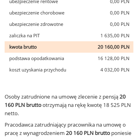
ubezpieczenie rentowe
0,00 PLN
ubezpieczenie chorobowe
0,00 PLN
ubezpieczenie zdrowotne
0,00 PLN
zaliczka na PIT
1 635,00 PLN
kwota brutto
20 160,00 PLN
podstawa opodatkowania
16 128,00 PLN
koszt uzyskania przychodu
4 032,00 PLN
Osoby zatrudnione na umowę zlecenie z pensją
20
160 PLN brutto
otrzymają na rękę kwotę 18 525 PLN
netto.
Pracodawca zatrudniający pracownika na umowę o
pracę z wynagrodzeniem
20 160 PLN brutto
poniesie