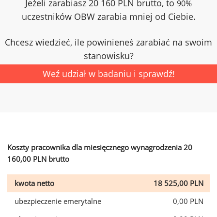
Jeżeli zarabiasz 20 160 PLN brutto, to
90%
uczestników OBW zarabia mniej od Ciebie.
Chcesz wiedzieć, ile powinieneś zarabiać na swoim
stanowisku?
Weź udział w badaniu i sprawdź!
Koszty pracownika dla miesięcznego wynagrodzenia 20
160,00 PLN brutto
kwota netto
18 525,00 PLN
ubezpieczenie emerytalne
0,00 PLN