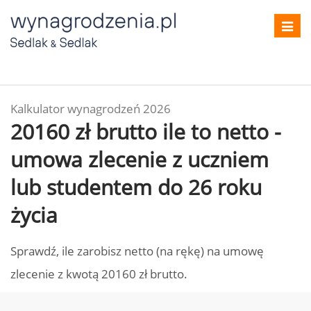
Toggl
navig
Kalkulator wynagrodzeń 2026
20160 zł brutto ile to netto -
umowa zlecenie z uczniem
lub studentem do 26 roku
życia
Sprawdź, ile zarobisz netto (na rękę) na umowę
zlecenie z kwotą 20160 zł brutto.