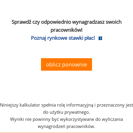
Sprawdź czy odpowiednio wynagradzasz swoich
pracowników!
Poznaj rynkowe stawki płac!
oblicz ponownie
Niniejszy kalkulator spełnia rolę informacyjną i przeznaczony jest
do użytku prywatnego.
Wyniki nie powinny być wykorzystywane do wyliczania
wynagrodzeń pracowników.