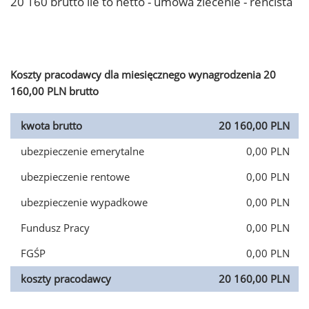
20 160 brutto ile to netto - umowa zlecenie - rencista
Koszty pracodawcy dla miesięcznego wynagrodzenia 20
160,00 PLN brutto
kwota brutto
20 160,00 PLN
ubezpieczenie emerytalne
0,00 PLN
ubezpieczenie rentowe
0,00 PLN
ubezpieczenie wypadkowe
0,00 PLN
Fundusz Pracy
0,00 PLN
FGŚP
0,00 PLN
koszty pracodawcy
20 160,00 PLN