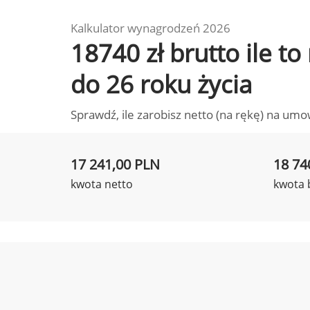
Kalkulator wynagrodzeń 2026
18740 zł brutto ile t
do 26 roku życia
Sprawdź, ile zarobisz netto (na rękę) na umo
17 241,00 PLN
18 74
kwota netto
kwota 