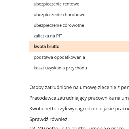
ubezpieczenie rentowe
ubezpieczenie chorobowe
ubezpieczenie zdrowotne
zaliczka na PIT
kwota brutto
podstawa opodatkowania
koszt uzyskania przychodu
Osoby zatrudnione na umowę zlecenie z pe
Pracodawca zatrudniający pracownika na u
Kwota netto czyli wynagrodzenie jakie prac
Sprawdź również:
18 740 netto ile to brutto - umowa o pracę