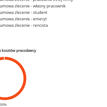
 - umowa zlecenie - własny pracownik
- umowa zlecenie - student
 - umowa zlecenie - emeryt
- umowa zlecenie - rencista
u kosztów pracodawcy
100%