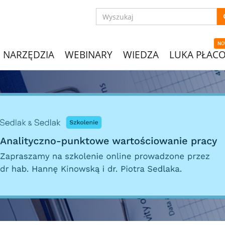
NO
NARZĘDZIA
WEBINARY
WIEDZA
LUKA PŁAC