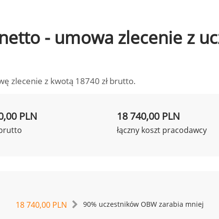
o netto - umowa zlecenie z 
wę zlecenie z kwotą 18740 zł brutto.
0,00 PLN
18 740,00 PLN
brutto
łączny koszt pracodawcy
18 740,00 PLN
90% uczestników OBW zarabia mniej