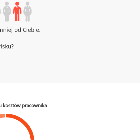
niej od Ciebie.
wisku?
u kosztów pracownika