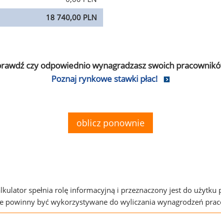
18 740,00 PLN
prawdź czy odpowiednio wynagradzasz swoich pracownikó
Poznaj rynkowe stawki płac!
oblicz ponownie
alkulator spełnia rolę informacyjną i przeznaczony jest do użytku
ie powinny być wykorzystywane do wyliczania wynagrodzeń pra