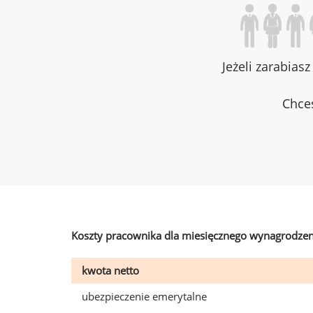
Jeżeli zarabias
Chces
Koszty pracownika dla miesięcznego wynagrodzen
kwota netto
ubezpieczenie emerytalne