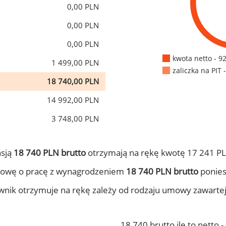
0,00 PLN
0,00 PLN
0,00 PLN
kwota netto - 9
1 499,00 PLN
zaliczka na PIT 
18 740,00 PLN
14 992,00 PLN
3 748,00 PLN
nsją
18 740 PLN brutto
otrzymają na rękę kwotę 17 241 PL
mowę o pracę z wynagrodzeniem
18 740 PLN brutto
ponies
ownik otrzymuje na rękę zależy od rodzaju umowy zawarte
18 740 brutto ile to netto 