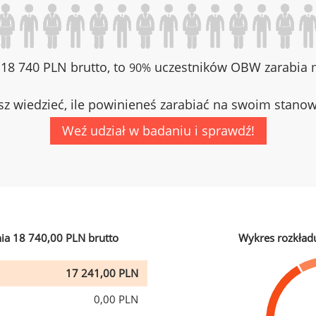
z 18 740 PLN brutto, to
uczestników OBW zarabia m
90%
z wiedzieć, ile powinieneś zarabiać na swoim stano
Weź udział w badaniu i sprawdź!
ia 18 740,00 PLN brutto
Wykres rozkład
17 241,00 PLN
0,00 PLN