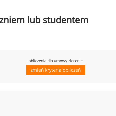
uczniem lub studentem
obliczenia dla umowy zlecenie
zmień kryteria obliczeń