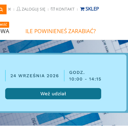
SKLEP
ZALOGUJ SIĘ
KONTAKT
WOŚĆ
OWA
ILE POWINIENEŚ ZARABIAĆ?