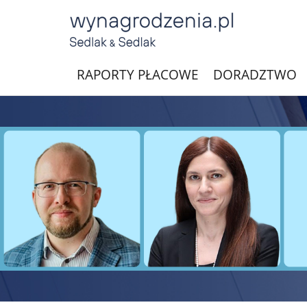
RAPORTY PŁACOWE
DORADZTWO