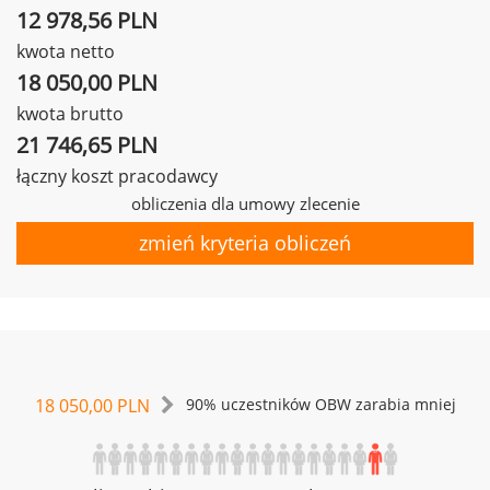
12 978,56 PLN
kwota netto
18 050,00 PLN
kwota brutto
21 746,65 PLN
łączny koszt pracodawcy
obliczenia dla umowy zlecenie
zmień kryteria obliczeń
18 050,00 PLN
90% uczestników OBW zarabia mniej