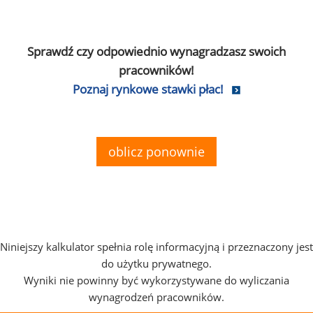
Sprawdź czy odpowiednio wynagradzasz swoich
pracowników!
Poznaj rynkowe stawki płac!
oblicz ponownie
Niniejszy kalkulator spełnia rolę informacyjną i przeznaczony jest
do użytku prywatnego.
Wyniki nie powinny być wykorzystywane do wyliczania
wynagrodzeń pracowników.