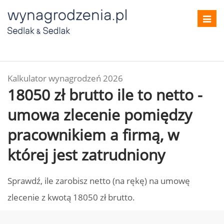
Toggl
navig
Kalkulator wynagrodzeń 2026
18050 zł brutto ile to netto -
umowa zlecenie pomiędzy
pracownikiem a firmą, w
której jest zatrudniony
Sprawdź, ile zarobisz netto (na rękę) na umowę
zlecenie z kwotą 18050 zł brutto.