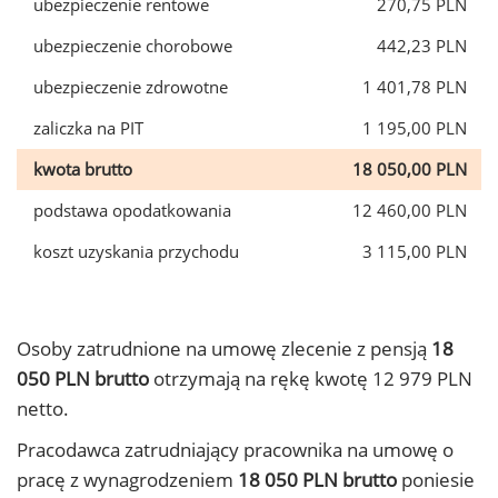
ubezpieczenie rentowe
270,75 PLN
ubezpieczenie chorobowe
442,23 PLN
ubezpieczenie zdrowotne
1 401,78 PLN
zaliczka na PIT
1 195,00 PLN
kwota brutto
18 050,00 PLN
podstawa opodatkowania
12 460,00 PLN
koszt uzyskania przychodu
3 115,00 PLN
Osoby zatrudnione na umowę zlecenie z pensją
18
050 PLN brutto
otrzymają na rękę kwotę 12 979 PLN
netto.
Pracodawca zatrudniający pracownika na umowę o
pracę z wynagrodzeniem
18 050 PLN brutto
poniesie