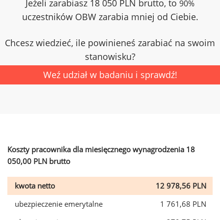
Jeżeli zarabiasz 18 050 PLN brutto, to
90%
uczestników OBW zarabia mniej od Ciebie.
Chcesz wiedzieć, ile powinieneś zarabiać na swoim
stanowisku?
Weź udział w badaniu i sprawdź!
Koszty pracownika dla miesięcznego wynagrodzenia 18
050,00 PLN brutto
kwota netto
12 978,56 PLN
ubezpieczenie emerytalne
1 761,68 PLN